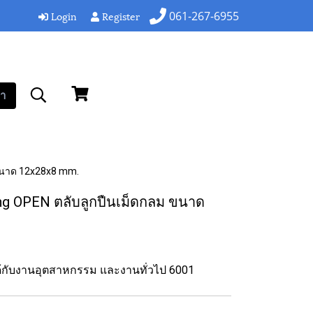
Login
Register
061-267-6955
า
 ขนาด 12x28x8 mm.
ng OPEN ตลับลูกปืนเม็ดกลม ขนาด
ได้กับงานอุตสาหกรรม และงานทั่วไป 6001