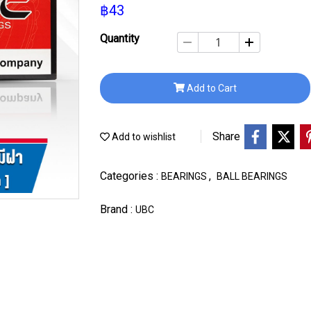
฿43
Quantity
Add to Cart
Share
Add to wishlist
Categories :
,
BEARINGS
BALL BEARINGS
Brand :
UBC