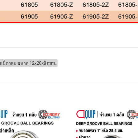
ปืนเม็ดกลม ขนาด 12x28x8 mm.