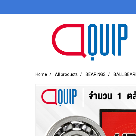
Home
All products
BEARINGS
BALL BEAR