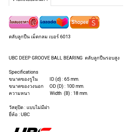
ตลับลูกปืน เม็ดกลม เบอร์ 6013
UBC DEEP GROOVE BALL BEARING ตลับลูกปืนรอบสูง
Specifications
ขนาดของรูใน ID (d) : 65 mm.
ขนาดของวงนอก OD (D) : 100 mm.
ความหนา Width (B) : 18 mm.
วัสดุปิด : แบบไม่มีฝา
ยี่ห้อ : UBC