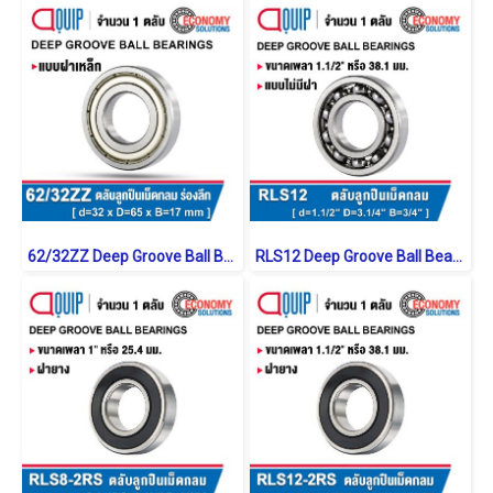
62/32ZZ Deep Groove Ball Bearings Shield Type
RLS12 Deep Groove Ball Bearings inch. Open Type