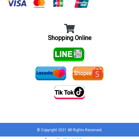
Shopping Online
Tel : 012 345 6789
E-mail : info@mydomain.com
© Copyright 2021 All Rights Reserved.