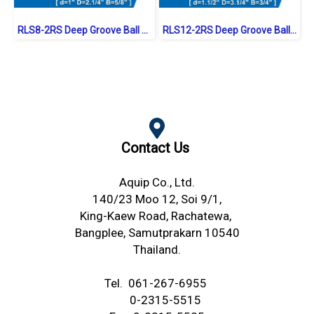
RLS8-2RS Deep Groove Ball Bearings inch. Seal Type
RLS12-2RS Deep Groove Ball Bearings inch. Seal Type
Contact Us
Aquip Co., Ltd.
140/23 Moo 12, Soi 9/1,
King-Kaew Road,
Rachatewa,
Bangplee,
Samutprakarn 10540
Thailand.
Tel.
061-267-6955
0-2315-5515