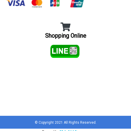
Shopping Online
Tel : 012 345 6789
E-mail : info@mydomain.com
© Copyright 2021 All Rights Reserved.