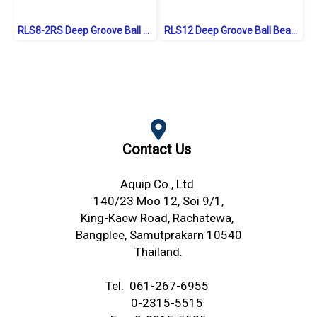
RLS8-2RS Deep Groove Ball Bearings inch. Seal Type
RLS12 Deep Groove Ball Bearings inch. Open Type
Contact Us
Aquip Co., Ltd.
140/23 Moo 12, Soi 9/1,
King-Kaew Road,
Rachatewa,
Bangplee,
Samutprakarn 10540
Thailand.
Tel.
061-267-6955
0-2315-5515