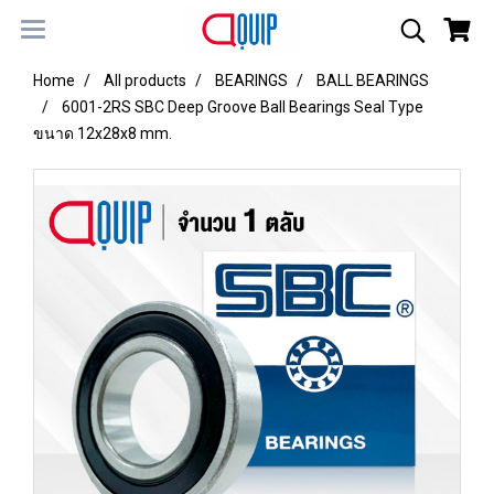
Home
All products
BEARINGS
BALL BEARINGS
6001-2RS SBC Deep Groove Ball Bearings Seal Type
ขนาด 12x28x8 mm.