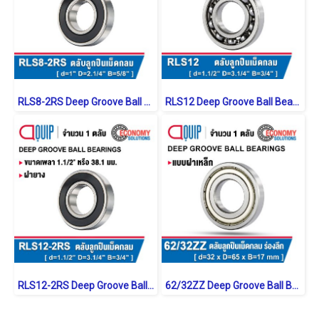
RLS8-2RS Deep Groove Ball Bearings inch. Seal Type
RLS12 Deep Groove Ball Bearings inch. Open Type
RLS12-2RS Deep Groove Ball Bearings inch. Seal Type
62/32ZZ Deep Groove Ball Bearings Shield Type