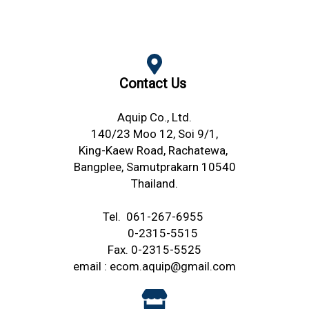
Contact Us
Aquip Co., Ltd.
140/23 Moo 12, Soi 9/1,
King-Kaew Road,
Rachatewa,
Bangplee,
Samutprakarn 10540
Thailand.
Tel.
061-267-6955
0-2315-5515
Fax. 0-2315-5525
email :
ecom.aquip@gmail.com