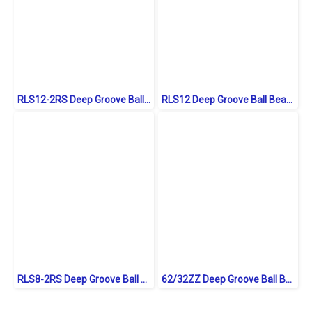
RLS12-2RS Deep Groove Ball Bearings inch. Seal Type
RLS12 Deep Groove Ball Bearings inch. Open Type
RLS8-2RS Deep Groove Ball Bearings inch. Seal Type
62/32ZZ Deep Groove Ball Bearings Shield Type