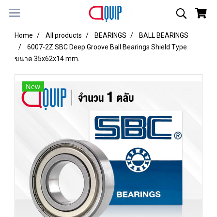
Home
All products
BEARINGS
BALL BEARINGS
6007-2Z SBC Deep Groove Ball Bearings Shield Type
ขนาด 35x62x14 mm.
New