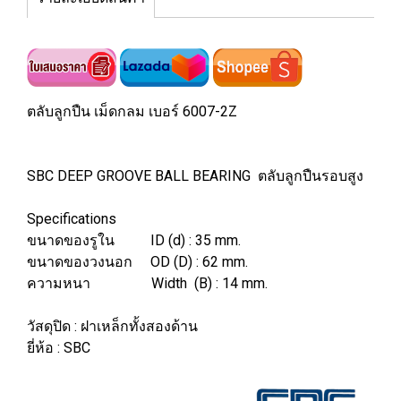
ตลับลูกปืน เม็ดกลม เบอร์ 6007-2Z
SBC DEEP GROOVE BALL BEARING ตลับลูกปืนรอบสูง
Specifications
ขนาดของรูใน ID (d) : 35 mm.
ขนาดของวงนอก OD (D) : 62 mm.
ความหนา Width (B) : 14 mm.
วัสดุปิด : ฝาเหล็กทั้งสองด้าน
ยี่ห้อ : SBC