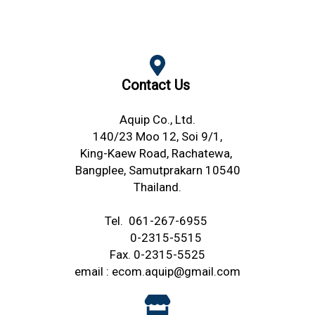
Contact Us
Aquip Co., Ltd.
140/23 Moo 12, Soi 9/1,
King-Kaew Road,
Rachatewa,
Bangplee,
Samutprakarn 10540
Thailand.
Tel.
061-267-6955
0-2315-5515
Fax. 0-2315-5525
email :
ecom.aquip@gmail.com