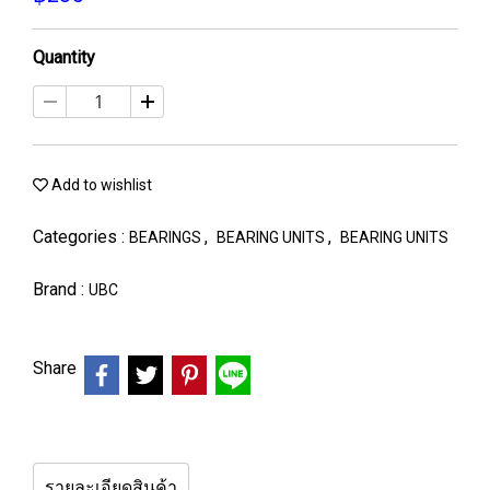
Quantity
Add to wishlist
Categories :
,
,
BEARINGS
BEARING UNITS
BEARING UNITS
Brand :
UBC
Share
รายละเอียดสินค้า