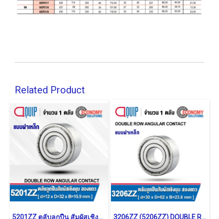
Related Product
5201ZZ ตลับลูกปืน สัมผัสเชิงมุม 2 แถว แบบฝาเหล็ก (DOUBLE ROW ANGULAR CONTACT BALL BEARING)
3206ZZ (5206ZZ) DOUBLE ROW ANGULAR CONTACT BALL BEARING