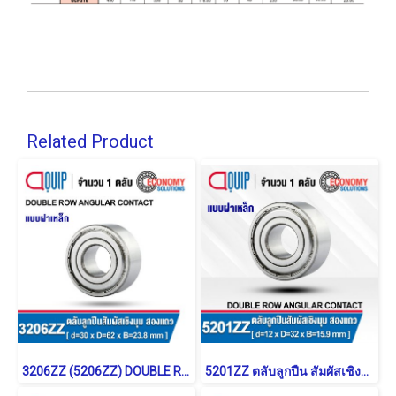
Related Product
3206ZZ (5206ZZ) DOUBLE ROW ANGULAR CONTACT BALL BEARING
5201ZZ ตลับลูกปืน สัมผัสเชิงมุม 2 แถว แบบฝาเหล็ก (DOUBLE ROW ANGULAR CONTACT BALL BEARING)