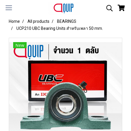
Home
All products
BEARINGS
UCP210 UBC Bearing Units สำหรับเพลา 50 mm.
New