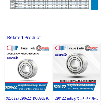
Related Product
3206ZZ (5206ZZ) DOUBLE ROW ANGULAR CONTACT BALL BEARING
5201ZZ ตลับลูกปืน สัมผัสเชิงมุม 2 แถว แบบฝาเหล็ก (DOUBLE ROW ANGULAR CONTACT BALL BEARING)