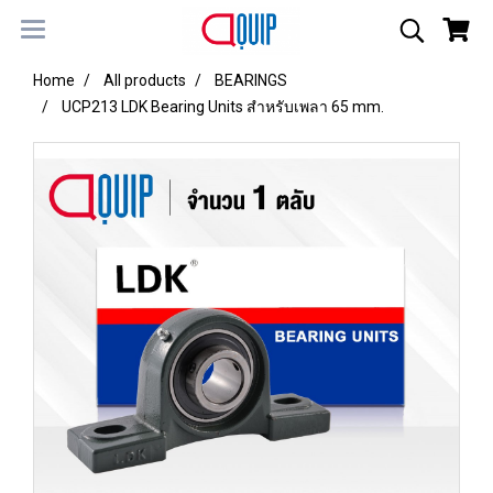
Home
All products
BEARINGS
UCP213 LDK Bearing Units สำหรับเพลา 65 mm.