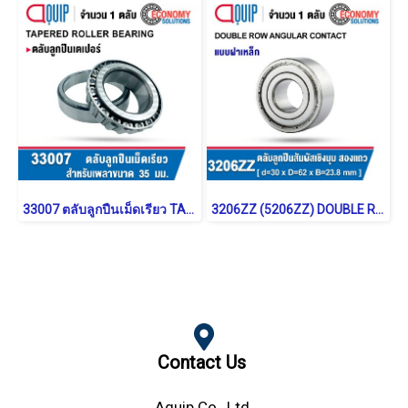
33007 ตลับลูกปืนเม็ดเรียว TAPERED ROLLER BEARING
3206ZZ (5206ZZ) DOUBLE ROW ANGULAR CONTACT BALL BEARING
Contact Us
Aquip Co., Ltd.