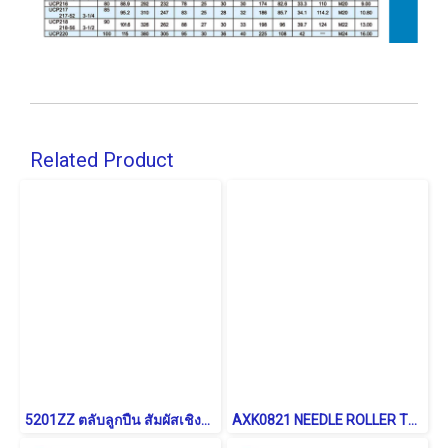
Related Product
5201ZZ ตลับลูกปืน สัมผัสเชิงมุม 2 แถว แบบฝาเหล็ก (DOUBLE ROW ANGULAR CONTACT BALL BEARING)
AXK0821 NEEDLE ROLLER THRUST WASHER BEARING