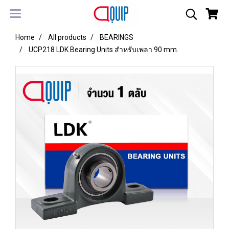
Home
All products
BEARINGS
UCP218 LDK Bearing Units สำหรับเพลา 90 mm.