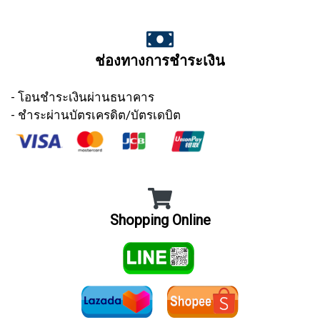
ช่องทางการชำระเงิน
- โอนชำระเงินผ่านธนาคาร
- ชำระผ่านบัตรเครดิต/บัตรเดบิต
Shopping Online