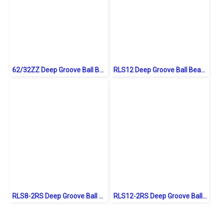
62/32ZZ Deep Groove Ball Bearings Shield Type
RLS12 Deep Groove Ball Bearings inch. Open Type
RLS8-2RS Deep Groove Ball Bearings inch. Seal Type
RLS12-2RS Deep Groove Ball Bearings inch. Seal Type