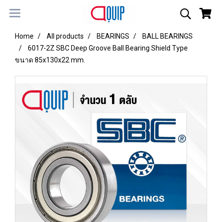
Home
All products
BEARINGS
BALL BEARINGS
6017-2Z SBC Deep Groove Ball Bearing Shield Type
ขนาด 85x130x22 mm.