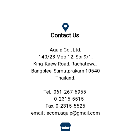
Contact Us
Aquip Co., Ltd.
140/23 Moo 12, Soi 9/1,
King-Kaew Road,
Rachatewa,
Bangplee,
Samutprakarn 10540
Thailand.
Tel.
061-267-6955
0-2315-5515
Fax. 0-2315-5525
email :
ecom.aquip@gmail.com