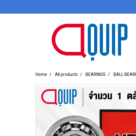
Home
All products
BEARINGS
BALL BEAR