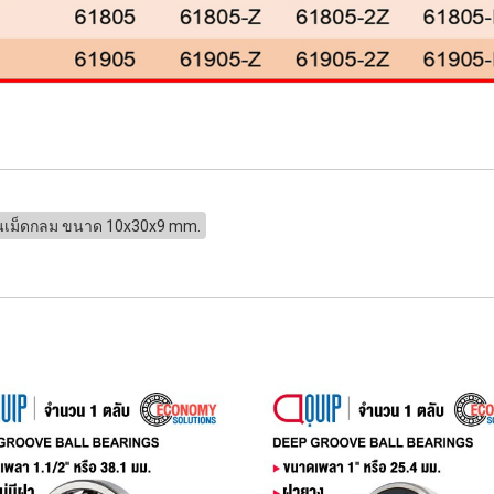
ปืนเม็ดกลม ขนาด 10x30x9 mm.