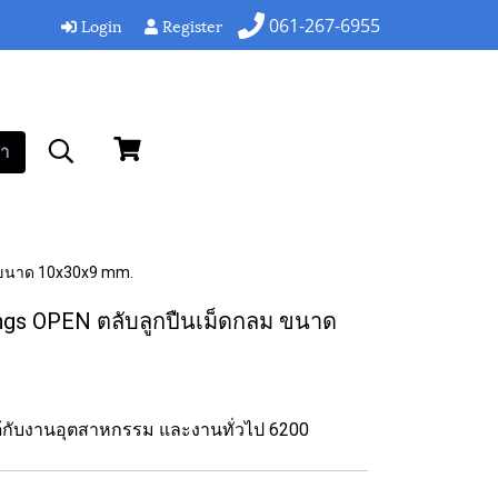
Login
Register
061-267-6955
า
ม ขนาด 10x30x9 mm.
ngs OPEN ตลับลูกปืนเม็ดกลม ขนาด
ได้กับงานอุตสาหกรรม และงานทั่วไป 6200