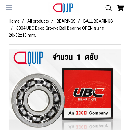
Home
All products
BEARINGS
BALL BEARINGS
6304 UBC Deep Groove Ball Bearing OPEN ขนาด
20x52x15 mm.