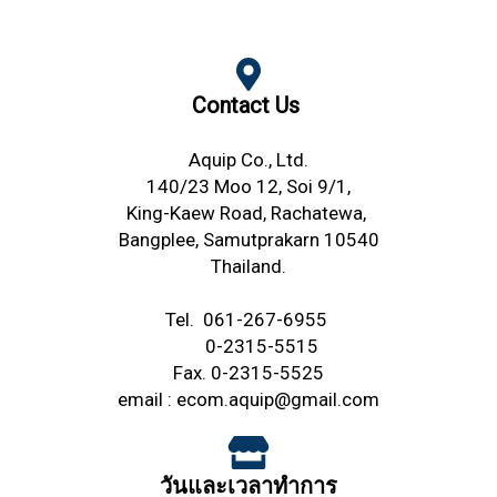
Contact Us
Aquip Co., Ltd.
140/23 Moo 12, Soi 9/1,
King-Kaew Road,
Rachatewa,
Bangplee,
Samutprakarn 10540
Thailand.
Tel.
061-267-6955
0-2315-5515
Fax. 0-2315-5525
email :
ecom.aquip@gmail.com
วันและเวลาทำการ