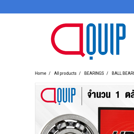
Home
All products
BEARINGS
BALL BEAR