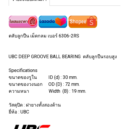
ตลับลูกปืน เม็ดกลม เบอร์ 6306-2RS
UBC DEEP GROOVE BALL BEARING ตลับลูกปืนรอบสูง
Specifications
ขนาดของรูใน ID (d) : 30 mm.
ขนาดของวงนอก OD (D) : 72 mm.
ความหนา Width (B) : 19 mm.
วัสดุปิด : ฝายางทั้งสองด้าน
ยี่ห้อ : UBC