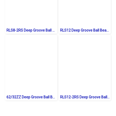
RLS8-2RS Deep Groove Ball Bearings inch. Seal Type
RLS12 Deep Groove Ball Bearings inch. Open Type
62/32ZZ Deep Groove Ball Bearings Shield Type
RLS12-2RS Deep Groove Ball Bearings inch. Seal Type