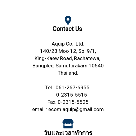
Contact Us
Aquip Co., Ltd.
140/23 Moo 12, Soi 9/1,
King-Kaew Road,
Rachatewa,
Bangplee,
Samutprakarn 10540
Thailand.
Tel.
061-267-6955
0-2315-5515
Fax. 0-2315-5525
email :
ecom.aquip@gmail.com
วันและเวลาทำการ