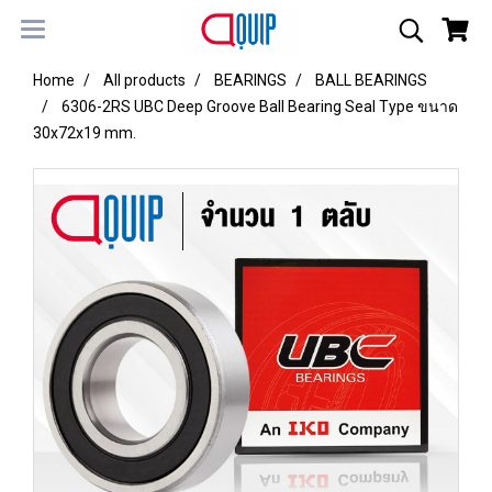
Home
All products
BEARINGS
BALL BEARINGS
6306-2RS UBC Deep Groove Ball Bearing Seal Type ขนาด
30x72x19 mm.