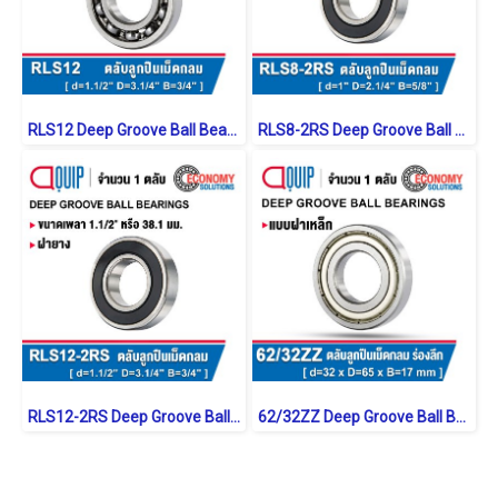
RLS12 Deep Groove Ball Bearings inch. Open Type
RLS8-2RS Deep Groove Ball Bearings inch. Seal Type
RLS12-2RS Deep Groove Ball Bearings inch. Seal Type
62/32ZZ Deep Groove Ball Bearings Shield Type