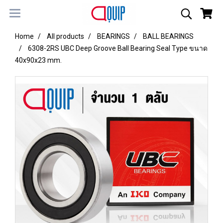
Home
All products
BEARINGS
BALL BEARINGS
6308-2RS UBC Deep Groove Ball Bearing Seal Type ขนาด
40x90x23 mm.