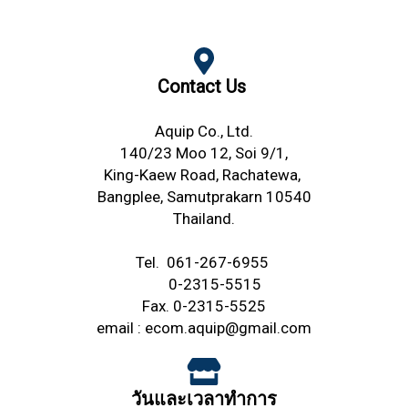
Contact Us
Aquip Co., Ltd.
140/23 Moo 12, Soi 9/1,
King-Kaew Road,
Rachatewa,
Bangplee,
Samutprakarn 10540
Thailand.
Tel.
061-267-6955
0-2315-5515
Fax. 0-2315-5525
email :
ecom.aquip@gmail.com
วันและเวลาทำการ