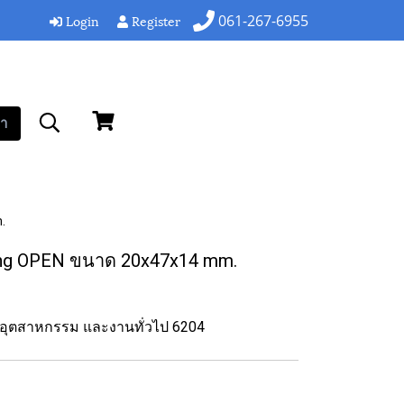
Login
Register
061-267-6955
า
.
ing OPEN ขนาด 20x47x14 mm.
านอุตสาหกรรม และงานทั่วไป 6204