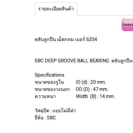
รายละเอียดสินค้า
ตลับลูกปืน เม็ดกลม เบอร์ 6204
SBC DEEP GROOVE BALL BEARING ตลับลูกปืน
Specifications
ขนาดของรูใน ID (d) : 20 mm.
ขนาดของวงนอก OD (D) : 47 mm.
ความหนา Width (B) : 14 mm.
วัสดุปิด : แบบไม่มีฝา
ยี่ห้อ : SBC