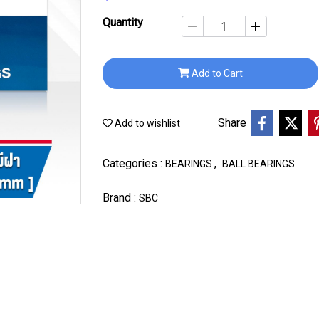
Quantity
Add to Cart
Share
Add to wishlist
Categories :
,
BEARINGS
BALL BEARINGS
Brand :
SBC