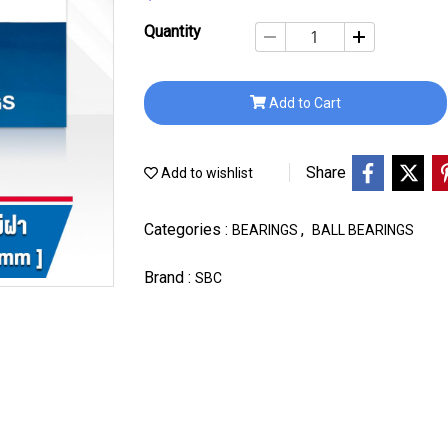
Quantity
Add to Cart
Share
Add to wishlist
Categories :
,
BEARINGS
BALL BEARINGS
Brand :
SBC