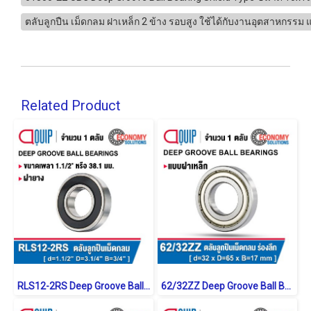
ตลับลูกปืน เม็ดกลม ฝาเหล็ก 2 ข้าง รอบสูง ใช้ได้กับงานอุตสาหกรรม 
Related Product
RLS12-2RS Deep Groove Ball Bearings inch. Seal Type
62/32ZZ Deep Groove Ball Bearings Shield Type