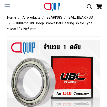
Home
All products
BEARINGS
BALL BEARINGS
61800-2Z UBC Deep Groove Ball Bearing Shield Type
ขนาด 10x19x5 mm.