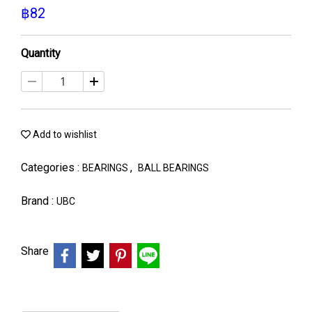
฿82
Quantity
Add to wishlist
Categories :
,
BEARINGS
BALL BEARINGS
Brand :
UBC
Share