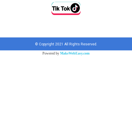
Tel : 012 345 6789
E-mail : info@mydomain.com
© Copyright 2021 All Rights Reserved.
Powered by
MakeWebEasy.com