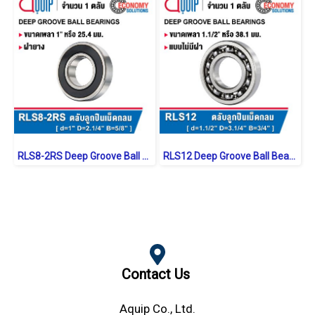
RLS8-2RS Deep Groove Ball Bearings inch. Seal Type
RLS12 Deep Groove Ball Bearings inch. Open Type
Contact Us
Aquip Co., Ltd.