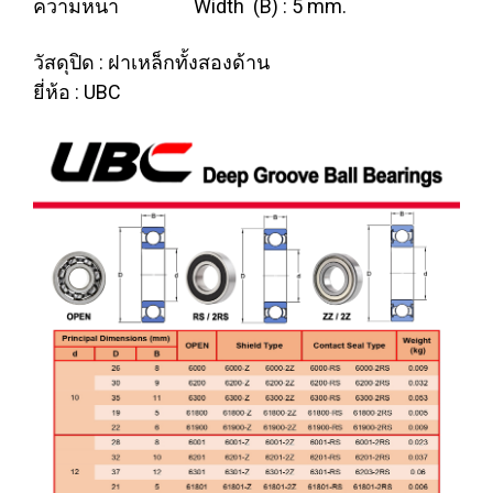
ความหนา Width (B) : 5 mm.
วัสดุปิด : ฝาเหล็กทั้งสองด้าน
ยี่ห้อ : UBC