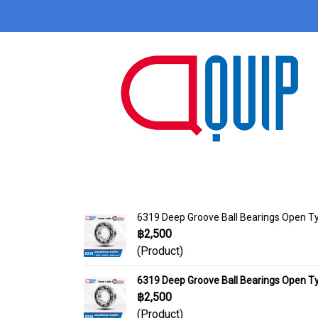
6319 Deep Groove Ball Bearings Open
฿2,500
(Product)
6319 Deep Groove Ball Bearings Open
฿2,500
(Product)