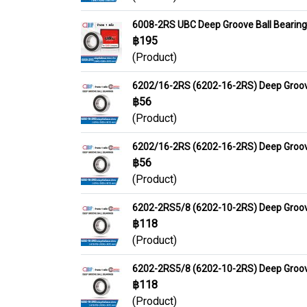
6008-2RS UBC Deep Groove Ball Bearin
฿195
(Product)
6202/16-2RS (6202-16-2RS) Deep Groove
฿56
(Product)
6202/16-2RS (6202-16-2RS) Deep Groove
฿56
(Product)
6202-2RS5/8 (6202-10-2RS) Deep Groove 
฿118
(Product)
6202-2RS5/8 (6202-10-2RS) Deep Groove 
฿118
(Product)