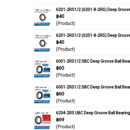
6201-2RS1/2 (6201-8-2RS) Deep Groove Ba
฿40
(Product)
6201-2RS1/2 (6201-8-2RS) Deep Groove Ba
฿40
(Product)
6001-2RS1/2 SBC Deep Groove Ball Bear
฿60
(Product)
6001-2RS1/2 SBC Deep Groove Ball Bear
฿60
(Product)
6204-2RS UBC Deep Groove Ball Bearin
฿69
(Product)