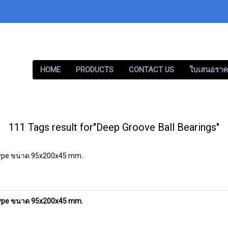
HOME
PRODUCTS
CONTACT US
ใบเสนอราค
111 Tags result for"Deep Groove Ball Bearings"
 Type ขนาด 95x200x45 mm.
 Type ขนาด 95x200x45 mm.