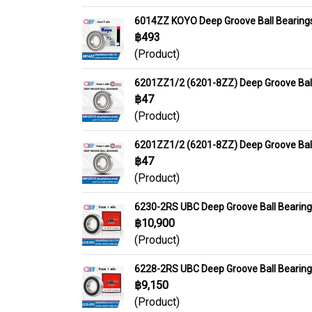
6014ZZ KOYO Deep Groove Ball Bearing
฿493
(Product)
6201ZZ1/2 (6201-8ZZ) Deep Groove Ball
฿47
(Product)
6201ZZ1/2 (6201-8ZZ) Deep Groove Ball
฿47
(Product)
6230-2RS UBC Deep Groove Ball Bearin
฿10,900
(Product)
6228-2RS UBC Deep Groove Ball Bearin
฿9,150
(Product)