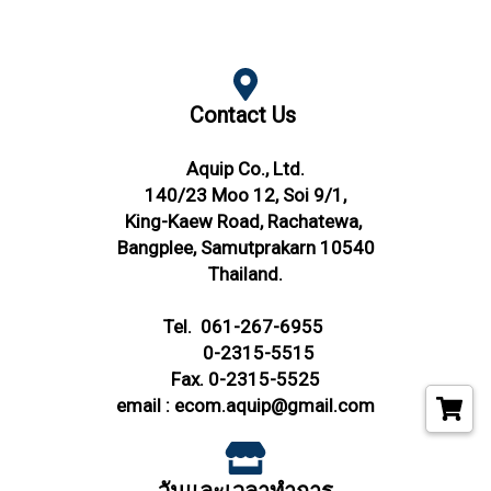
Contact Us
Aquip Co., Ltd.
140/23 Moo 12, Soi 9/1,
King-Kaew Road,
Rachatewa,
Bangplee,
Samutprakarn 10540
Thailand.
Tel.
061-267-6955
0-2315-5515
Fax. 0-2315-5525
email :
ecom.aquip@gmail.com