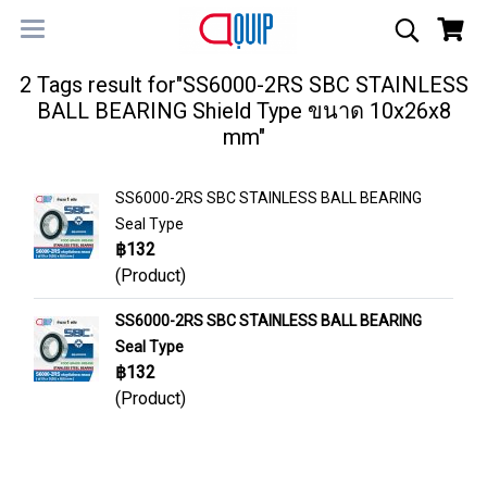
2 Tags result for"SS6000-2RS SBC STAINLESS
BALL BEARING Shield Type ขนาด 10x26x8
mm"
SS6000-2RS SBC STAINLESS BALL BEARING
Seal Type
฿132
(Product)
SS6000-2RS SBC STAINLESS BALL BEARING
Seal Type
฿132
(Product)