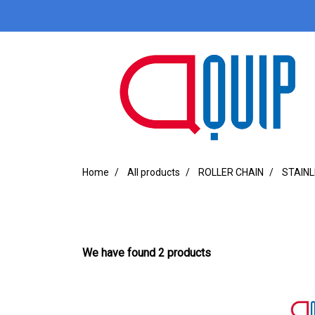
Home
All products
ROLLER CHAIN
STAINL
We have found 2 products