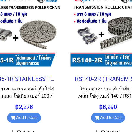
SS35-1R STAINLESS TRANSMISSION ROLLER CHAIN โซ่เดี่ยว สแตนเลส เบอร์ 35
่อุตสาหกรรม ส่งกำลัง โซ่ส
โซ่อุตสาหกรรม ส่งกำลัง โ
นเลส โซ่เดี่ยว เบอร์ 200 /
เหล็ก โซ่คู่ เบอร์ 140 / RS
35-1R (ยาว 3 เมตร หรือ 10
2R (ยาว 3 เมตร หรือ 10 ฟ
฿2,278
฿8,990
ฟุต/เส้น)
เส้น)
Add to Cart
Add to Cart
Compare
Compare