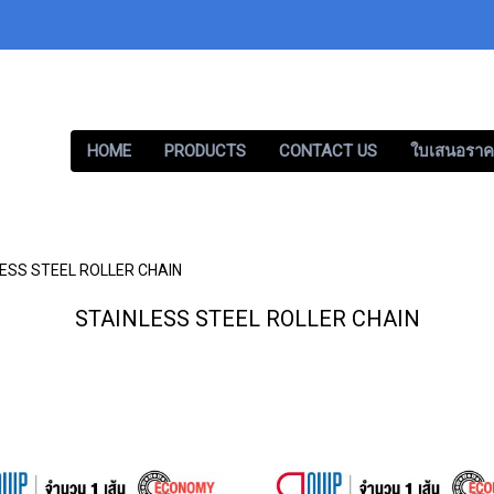
HOME
PRODUCTS
CONTACT US
ใบเสนอราค
ESS STEEL ROLLER CHAIN
STAINLESS STEEL ROLLER CHAIN