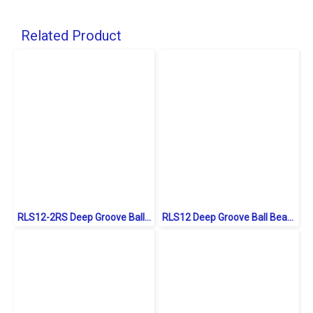
Related Product
RLS12-2RS Deep Groove Ball Bearings inch. Seal Type
RLS12 Deep Groove Ball Bearings inch. Open Type