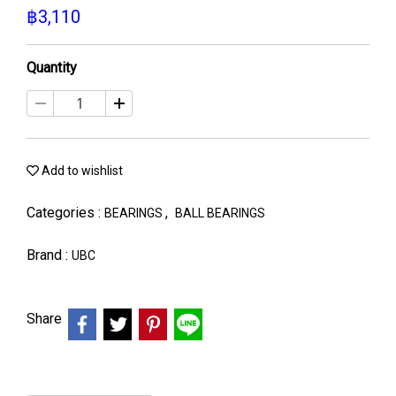
฿3,110
Quantity
Add to wishlist
Categories :
,
BEARINGS
BALL BEARINGS
Brand :
UBC
Share