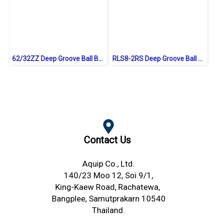
62/32ZZ Deep Groove Ball Bearings Shield Type
RLS8-2RS Deep Groove Ball Bearings inch. Seal Type
Contact Us
Aquip Co., Ltd.
140/23 Moo 12, Soi 9/1,
King-Kaew Road,
Rachatewa,
Bangplee,
Samutprakarn 10540
Thailand.