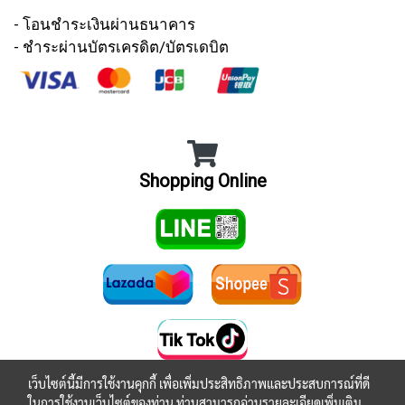
- โอนชำระเงินผ่านธนาคาร
- ชำระผ่านบัตรเครดิต/บัตรเดบิต
Shopping Online
Tel : 012 345 6789
เว็บไซต์นี้มีการใช้งานคุกกี้ เพื่อเพิ่มประสิทธิภาพและประสบการณ์ที่ดี
E-mail : info@mydomain.com
ในการใช้งานเว็บไซต์ของท่าน ท่านสามารถอ่านรายละเอียดเพิ่มเติม