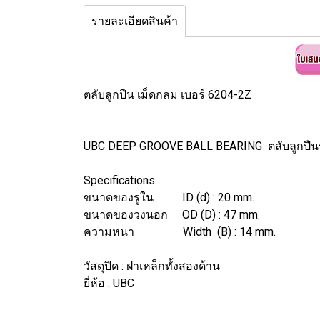
รายละเอียดสินค้า
ตลับลูกปืน เม็ดกลม เบอร์ 6204-2Z
UBC DEEP GROOVE BALL BEARING ตลับลูกปืน
Specifications
ขนาดของรูใน ID (d) : 20 mm.
ขนาดของวงนอก OD (D) : 47 mm.
ความหนา Width (B) : 14 mm.
วัสดุปิด : ฝาเหล็กทั้งสองด้าน
ยี่ห้อ : UBC