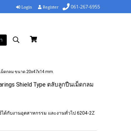
Login
Register
061-267-6955
า
ืนเม็ดกลม ขนาด 20x47x14 mm.
ings Shield Type ตลับลูกปืนเม็ดกลม
 ใช้ได้กับงานอุตสาหกรรม และงานทั่วไป 6204-2Z