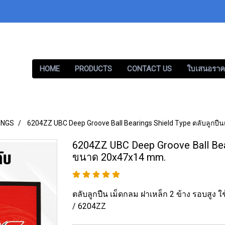
HOME
PRODUCTS
CONTACT US
ใบเสนอราค
INGS
6204ZZ UBC Deep Groove Ball Bearings Shield Type ตลับลูกป
6204ZZ UBC Deep Groove Ball Bear
ขนาด 20x47x14 mm.
ตลับลูกปืน เม็ดกลม ฝาเหล็ก 2 ข้าง รอบสูง
/ 6204ZZ