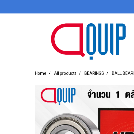
Home
All products
BEARINGS
BALL BEAR