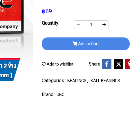
฿69
Quantity
Add to Cart
Share
Add to wishlist
Categories :
,
BEARINGS
BALL BEARINGS
Brand :
UBC