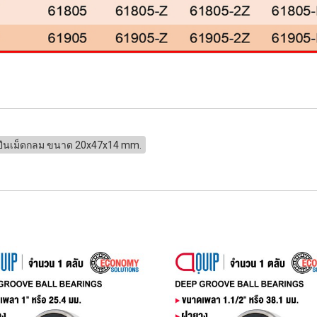
กปืนเม็ดกลม ขนาด 20x47x14 mm.