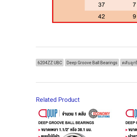
6204ZZ UBC
Deep Groove Ball Bearings
ตลับลู
Related Product