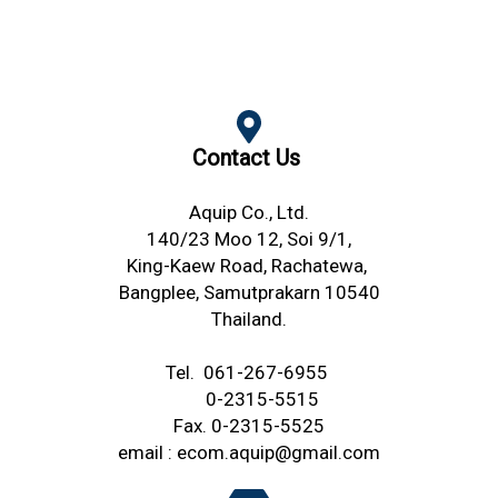
Contact Us
Aquip Co., Ltd.
140/23 Moo 12, Soi 9/1,
King-Kaew Road,
Rachatewa,
Bangplee,
Samutprakarn 10540
Thailand.
Tel.
061-267-6955
0-2315-5515
Fax. 0-2315-5525
email :
ecom.aquip@gmail.com