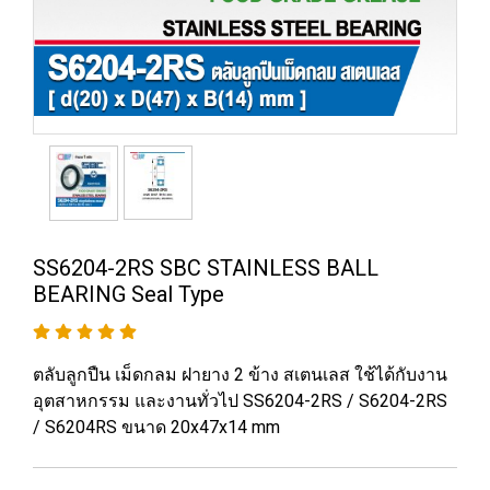
SS6204-2RS SBC STAINLESS BALL
BEARING Seal Type
ตลับลูกปืน เม็ดกลม ฝายาง 2 ข้าง สเตนเลส ใช้ได้กับงาน
อุตสาหกรรม และงานทั่วไป SS6204-2RS / S6204-2RS
/ S6204RS ขนาด 20x47x14 mm