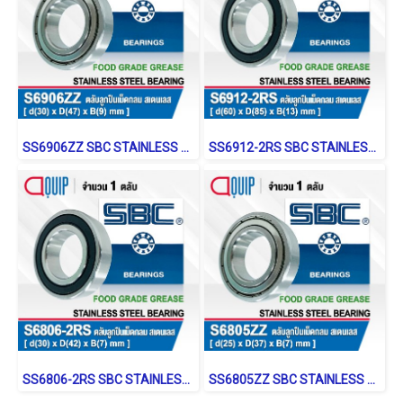
SS6906ZZ SBC STAINLESS BALL BEARING Stainless Type
SS6912-2RS SBC STAINLESS BALL BEARING Shield Type
SS6806-2RS SBC STAINLESS BALL BEARING Shield Type
SS6805ZZ SBC STAINLESS BALL BEARING Stainless Type