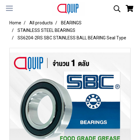
Home
All products
BEARINGS
STAINLESS STEEL BEARINGS
SS6204-2RS SBC STAINLESS BALL BEARING Seal Type