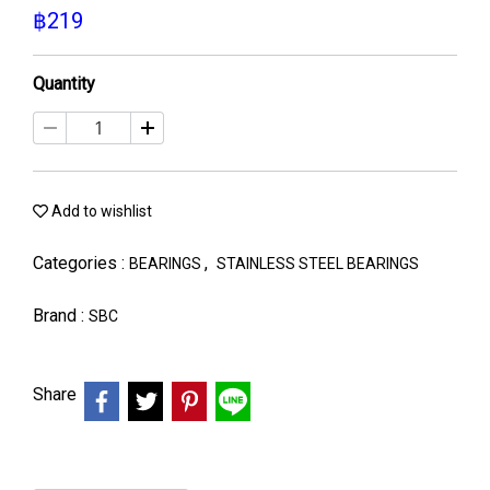
฿219
Quantity
Add to wishlist
Categories :
,
BEARINGS
STAINLESS STEEL BEARINGS
Brand :
SBC
Share