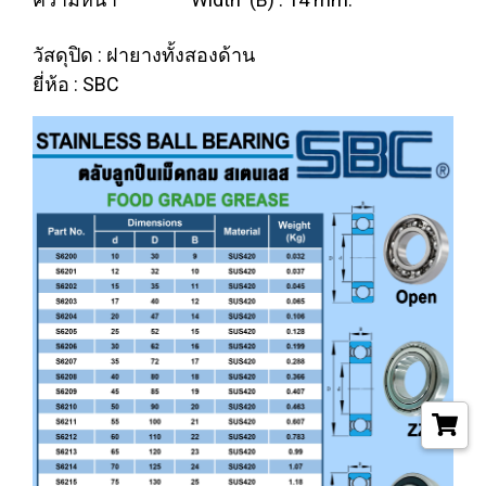
วัสดุปิด : ฝายางทั้งสองด้าน
ยี่ห้อ : SBC