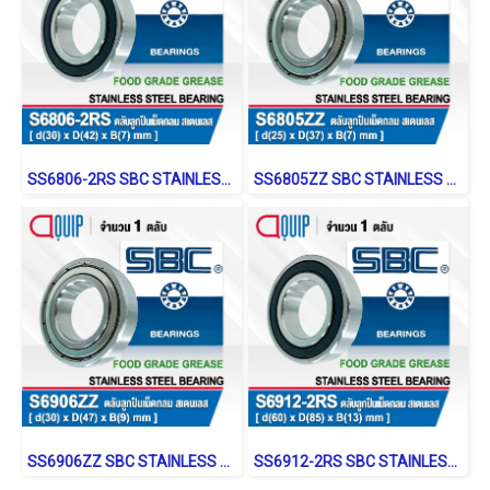
SS6806-2RS SBC STAINLESS BALL BEARING Shield Type
SS6805ZZ SBC STAINLESS BALL BEARING Stainless Type
SS6906ZZ SBC STAINLESS BALL BEARING Stainless Type
SS6912-2RS SBC STAINLESS BALL BEARING Shield Type