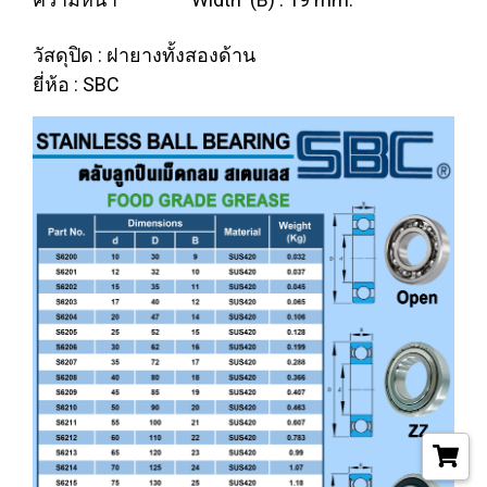
วัสดุปิด : ฝายางทั้งสองด้าน
ยี่ห้อ : SBC