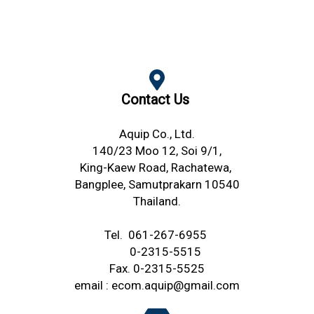
Contact Us
Aquip Co., Ltd.
140/23 Moo 12, Soi 9/1,
King-Kaew Road,
Rachatewa,
Bangplee,
Samutprakarn 10540
Thailand.
Tel.
061-267-6955
0-2315-5515
Fax. 0-2315-5525
email :
ecom.aquip@gmail.com