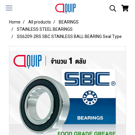
Home
All products
BEARINGS
STAINLESS STEEL BEARINGS
SS6209-2RS SBC STAINLESS BALL BEARING Seal Type