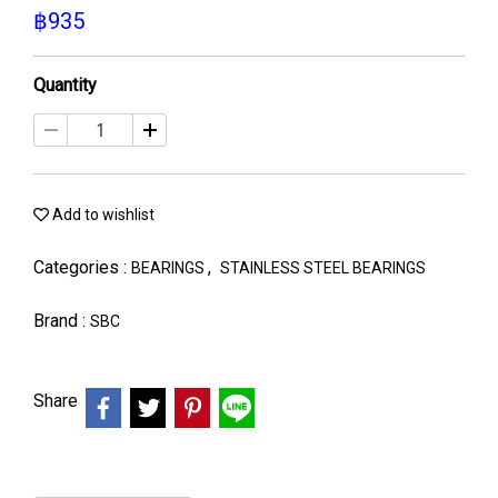
฿935
Quantity
Add to wishlist
Categories :
,
BEARINGS
STAINLESS STEEL BEARINGS
Brand :
SBC
Share