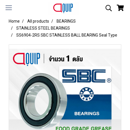
Home
All products
BEARINGS
STAINLESS STEEL BEARINGS
SS6904-2RS SBC STAINLESS BALL BEARING Seal Type