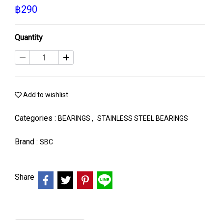
฿290
Quantity
Add to wishlist
Categories :
,
BEARINGS
STAINLESS STEEL BEARINGS
Brand :
SBC
Share