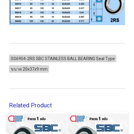
SS6904-2RS SBC STAINLESS BALL BEARING Seal Type
ขนาด 20x37x9 mm
Related Product