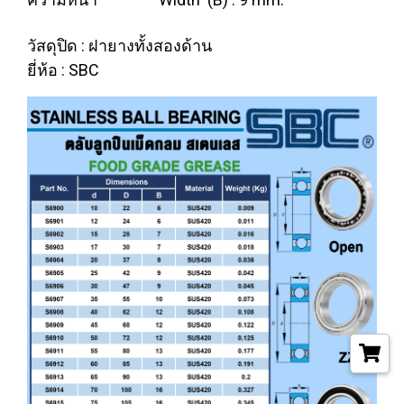
วัสดุปิด : ฝายางทั้งสองด้าน
ยี่ห้อ : SBC