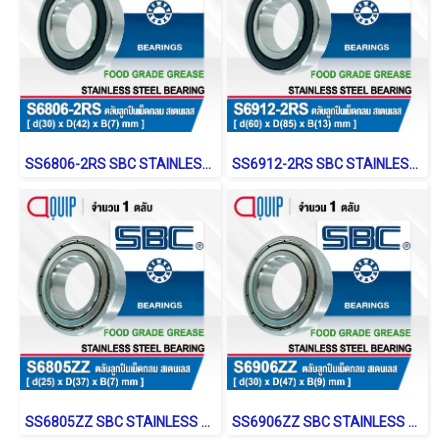
SS6806-2RS SBC STAINLESS BALL BEARING Shield Type
SS6912-2RS SBC STAINLESS BALL BEARING Shield Type
SS6805ZZ SBC STAINLESS BALL BEARING Stainless Type
SS6906ZZ SBC STAINLESS BALL BEARING Stainless Type