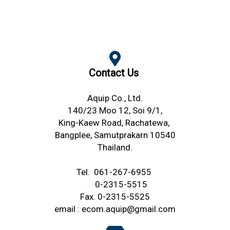
Contact Us
Aquip Co., Ltd.
140/23 Moo 12, Soi 9/1,
King-Kaew Road,
Rachatewa,
Bangplee,
Samutprakarn 10540
Thailand.
Tel.
061-267-6955
0-2315-5515
Fax. 0-2315-5525
email :
ecom.aquip@gmail.com