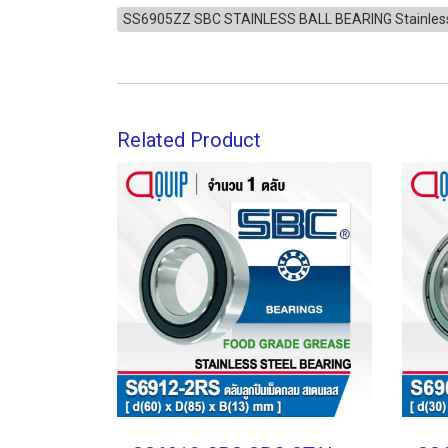
SS6905ZZ SBC STAINLESS BALL BEARING Stainles
Related Product