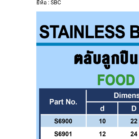
ยี่ห้อ : SBC