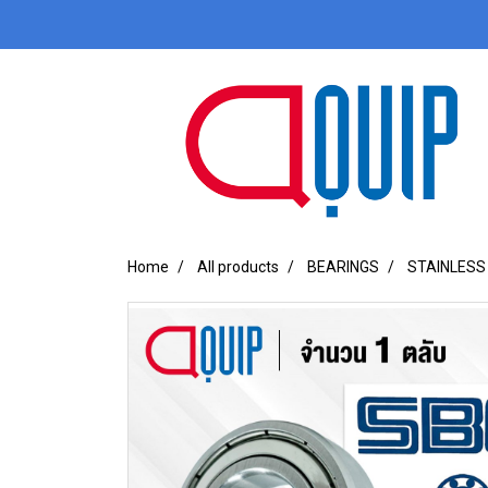
Home
All products
BEARINGS
STAINLESS