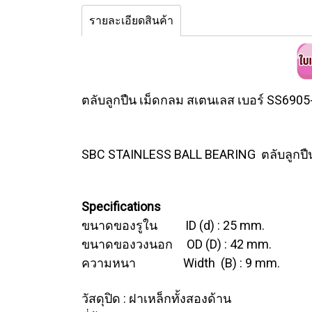
รายละเอียดสินค้า
ตลับลูกปืน เม็ดกลม สเตนเลส เบอร์ SS6905
SBC STAINLESS BALL BEARING ตลับลูกปื
Specifications
ขนาดของรูใน ID (d) : 25 mm.
ขนาดของวงนอก OD (D) : 42 mm.
ความหนา Width (B) : 9 mm.
วัสดุปิด : ฝาเหล็กทั้งสองด้าน