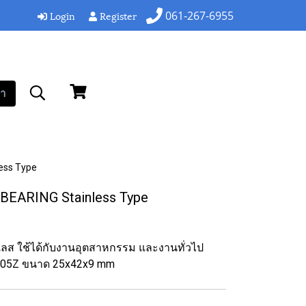
Login
Register
061-267-6955
า
ess Type
EARING Stainless Type
นเลส ใช้ได้กับงานอุตสาหกรรม และงานทั่วไป
905Z ขนาด 25x42x9 mm