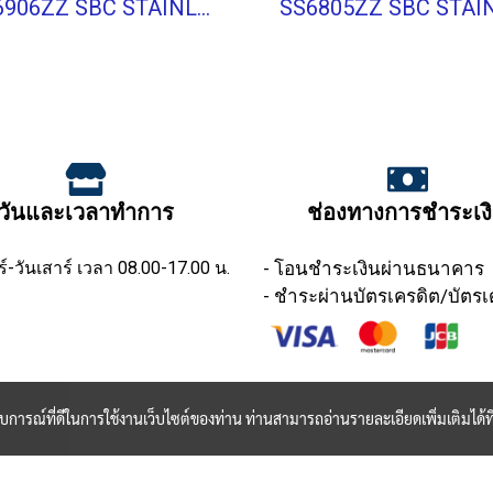
SS6906ZZ SBC STAINLESS BALL BEARING Stainless Type
วันและเวลาทำการ
ช่องทางการชำระเง
ร์-วันเสาร์ เวลา 08.00-17.00 น.
- โอนชำระเงินผ่านธนาคาร
- ชำระผ่านบัตรเครดิต/บัตรเ
ะสบการณ์ที่ดีในการใช้งานเว็บไซต์ของท่าน ท่านสามารถอ่านรายละเอียดเพิ่มเติมได้ที