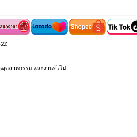
-2Z
นอุตสาหกรรม และงานทั่วไป