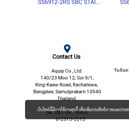
SS6912-2RS SBC STAINLESS BALL BEARING Shield Type
Contact Us
วันจันท
Aquip Co., Ltd.
140/23 Moo 12, Soi 9/1,
King-Kaew Road,
Rachatewa,
Bangplee,
Samutprakarn 10540
Thailand.
เว็บไซต์นี้มีการใช้งานคุกกี้ เพื่อเพิ่มประสิทธิภาพและปร
Tel.
061-267-6955
0-2315-5515
Fax. 0-2315-5525