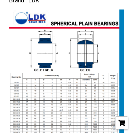
Brand : LDK