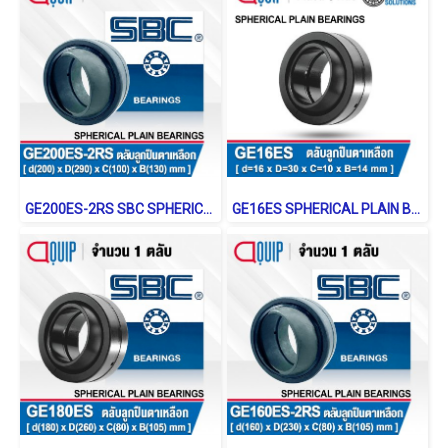
GE200ES-2RS SBC SPHERICAL PLAIN BEARINGS ตลับลูกปืนตาเหลือก
GE16ES SPHERICAL PLAIN BEARINGS Steel / Steel