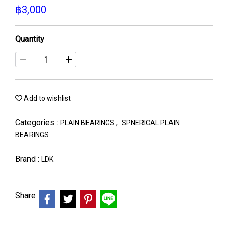
฿3,000
Quantity
Add to wishlist
Categories :
,
PLAIN BEARINGS
SPNERICAL PLAIN
BEARINGS
Brand :
LDK
Share