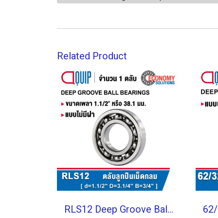
Related Product
RLS12 Deep Groove Ball Bearings inch. Open Type