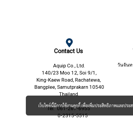
Contact Us
วันจันท
Aquip Co., Ltd.
140/23 Moo 12, Soi 9/1,
King-Kaew Road,
Rachatewa,
Bangplee,
Samutprakarn 10540
Thailand.
เว็บไซต์นี้มีการใช้งานคุกกี้ เพื่อเพิ่มประสิทธิภาพและปร
Tel.
061-267-6955
0-2315-5515
Fax. 0-2315-5525
email :
ecom.aquip@gmail.com