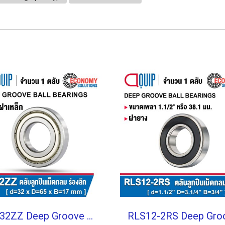
62/32ZZ Deep Groove Ball Bearings Shield Type