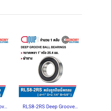
RLS12-2RS Deep Groove Ball Bearings inch. Seal Type
RLS8-2RS Deep Groove Ball Bearings inch. Seal Type