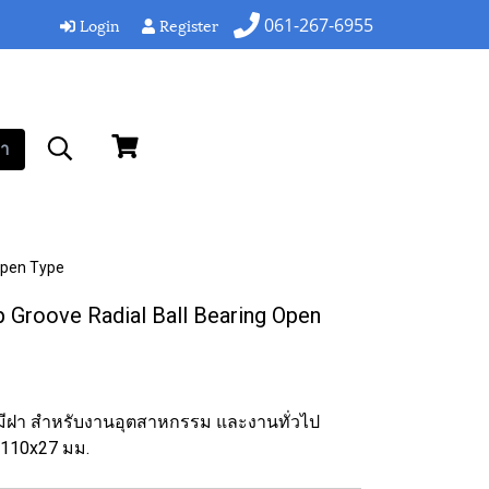
Login
Register
061-267-6955
า
Open Type
roove Radial Ball Bearing Open
ไม่มีฝา สำหรับงานอุตสาหกรรม และงานทั่วไป
110x27 มม.