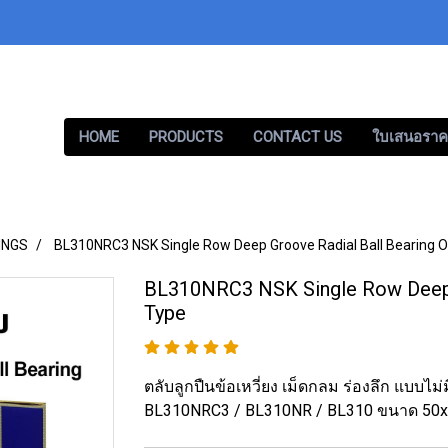
HOME
PRODUCTS
CONTACT US
ใบเสนอราค
INGS
BL310NRC3 NSK Single Row Deep Groove Radial Ball Bearing 
BL310NRC3 NSK Single Row Deep G
Type
ตลับลูกปืนข้อเหวี่ยง เม็ดกลม ร่องลึก แบบ
BL310NRC3 / BL310NR / BL310 ขนาด 50x