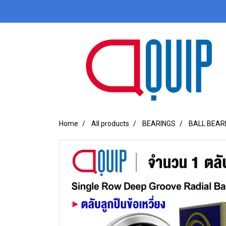
Home
All products
BEARINGS
BALL BEAR