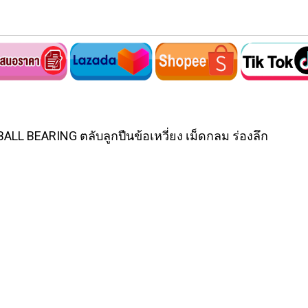
 BEARING ตลับลูกปืนข้อเหวี่ยง เม็ดกลม ร่องลึก