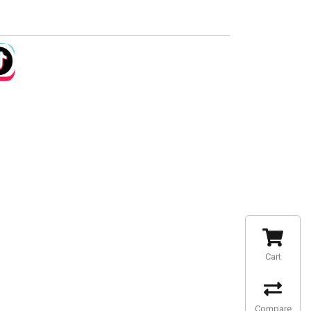
Cart
Compare