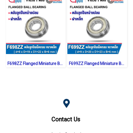
F698ZZ Flanged Miniature Ball Bearings Sheild Type
F699ZZ Flanged Miniature Ball Bearings Sheild Type
Contact Us