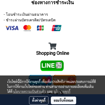
ช่องทางการชำระเงิน
- โอนชำระเงินผ่านธนาคาร
- ชำระผ่านบัตรเครดิต/บัตรเดบิต
Shopping Online
เว็บไซต์นี้มีการใช้งานคุกกี้ เพื่อเพิ่มประสิทธิภาพและประสบการณ์ที่ดี
ในการใช้งานเว็บไซต์ของท่าน ท่านสามารถอ่านรายละเอียดเพิ่มเติม
ได้ที่
นโยบายความเป็นส่วนตัว
และ
นโยบายคุกกี้
ตั้งค่าคุกกี้
ยอมรับทั้งหมด
สั่งซื้อสินค้า