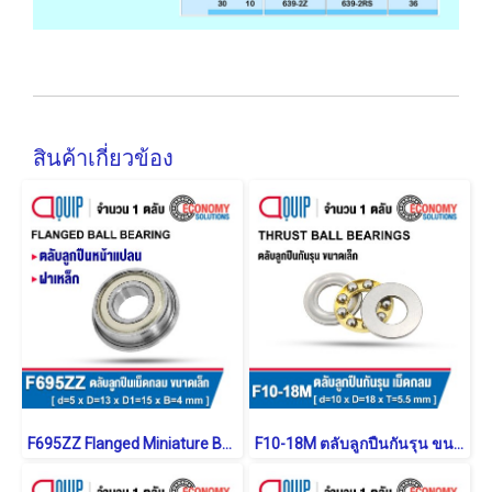
สินค้าเกี่ยวข้อง
F695ZZ Flanged Miniature Ball Bearings Sheild Type
F10-18M ตลับลูกปืนกันรุน ขนาดเล็ก Miniature Thrust Ball Bearing