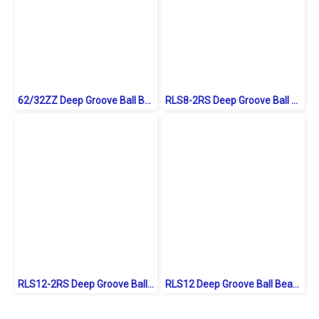
62/32ZZ Deep Groove Ball Bearings Shield Type
RLS8-2RS Deep Groove Ball Bearings inch. Seal Type
RLS12-2RS Deep Groove Ball Bearings inch. Seal Type
RLS12 Deep Groove Ball Bearings inch. Open Type