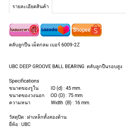
รายละเอียดสินค้า
ตลับลูกปืน เม็ดกลม เบอร์ 6009-2Z
UBC DEEP GROOVE BALL BEARING ตลับลูกปืนรอบสูง
Specifications
ขนาดของรูใน ID (d) : 45 mm.
ขนาดของวงนอก OD (D) : 75 mm.
ความหนา Width (B) : 16 mm.
วัสดุปิด : ฝาเหล็กทั้งสองด้าน
ยี่ห้อ : UBC