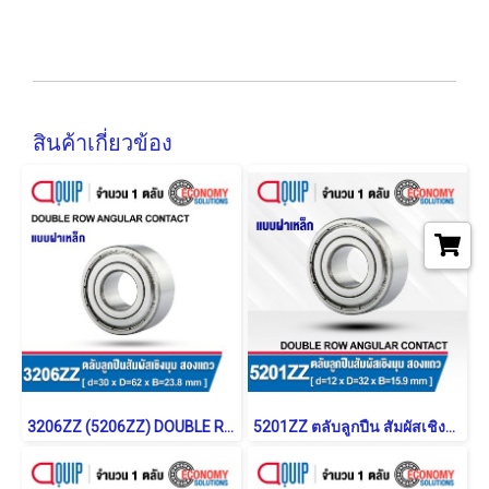
สินค้าเกี่ยวข้อง
3206ZZ (5206ZZ) DOUBLE ROW ANGULAR CONTACT BALL BEARING
5201ZZ ตลับลูกปืน สัมผัสเชิงมุม 2 แถว แบบฝาเหล็ก (DOUBLE ROW ANGULAR CONTACT BALL BEARING)