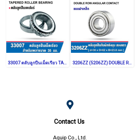
33007 ตลับลูกปืนเม็ดเรียว TAPERED ROLLER BEARING
3206ZZ (5206ZZ) DOUBLE ROW ANGULAR CONTACT BALL BEARING
Contact Us
Aquip Co., Ltd.