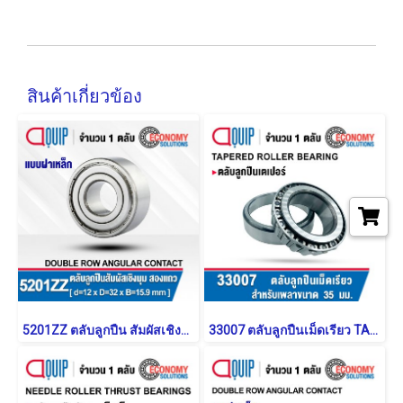
สินค้าเกี่ยวข้อง
5201ZZ ตลับลูกปืน สัมผัสเชิงมุม 2 แถว แบบฝาเหล็ก (DOUBLE ROW ANGULAR CONTACT BALL BEARING)
33007 ตลับลูกปืนเม็ดเรียว TAPERED ROLLER BEARING