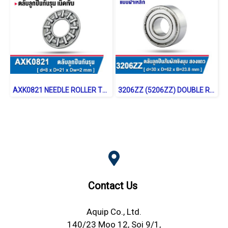
AXK0821 NEEDLE ROLLER THRUST WASHER BEARING
3206ZZ (5206ZZ) DOUBLE ROW ANGULAR CONTACT BALL BEARING
Contact Us
Aquip Co., Ltd.
140/23 Moo 12, Soi 9/1,