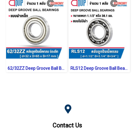
62/32ZZ Deep Groove Ball Bearings Shield Type
RLS12 Deep Groove Ball Bearings inch. Open Type
Contact Us