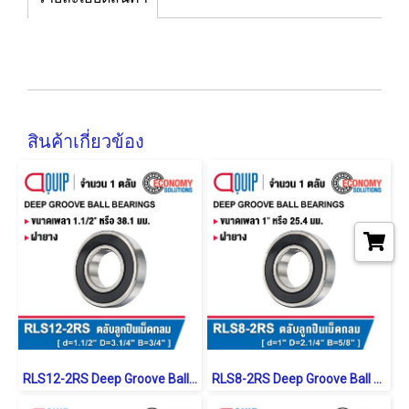
สินค้าเกี่ยวข้อง
RLS12-2RS Deep Groove Ball Bearings inch. Seal Type
RLS8-2RS Deep Groove Ball Bearings inch. Seal Type