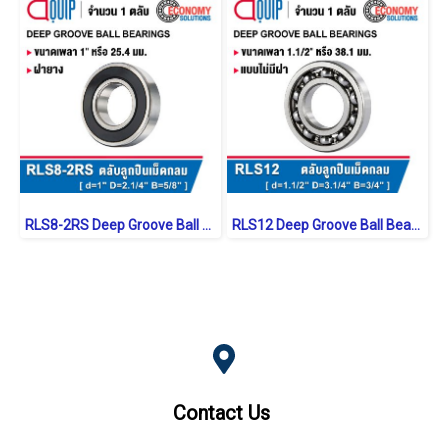
RLS8-2RS Deep Groove Ball Bearings inch. Seal Type
RLS12 Deep Groove Ball Bearings inch. Open Type
Contact Us