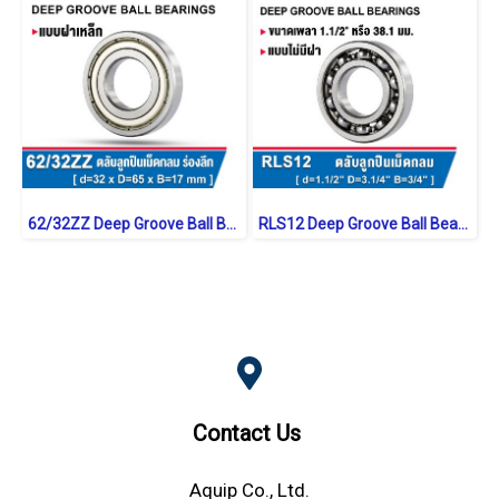
62/32ZZ Deep Groove Ball Bearings Shield Type
RLS12 Deep Groove Ball Bearings inch. Open Type
Contact Us
Aquip Co., Ltd.