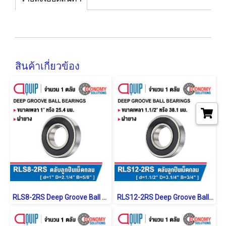
สินค้าเกี่ยวข้อง
RLS8-2RS Deep Groove Ball Bearings inch. Seal Type
RLS12-2RS Deep Groove Ball Bearings inch. Seal Type