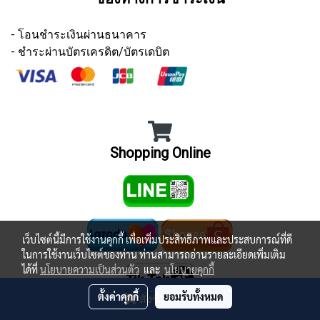
- โอนชำระเงินผ่านธนาคาร
- ชำระผ่านบัตรเครดิต/บัตรเดบิต
Shopping Online
เว็บไซต์นี้มีการใช้งานคุกกี้ เพื่อเพิ่มประสิทธิภาพและประสบการณ์ที่ดี
ในการใช้งานเว็บไซต์ของท่าน ท่านสามารถอ่านรายละเอียดเพิ่มเติม
ได้ที่
นโยบายความเป็นส่วนตัว
และ
นโยบายคุกกี้
ตั้งค่าคุกกี้
ยอมรับทั้งหมด
สั่งซื้อสินค้า