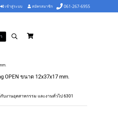
เข้าสู่ระบบ
สมัครสมาชิก
061-267-6955
า
 mm.
ing OPEN ขนาด 12x37x17 mm.
ได้กับงานอุตสาหกรรม และงานทั่วไป 6301