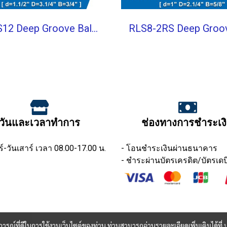
RLS12 Deep Groove Ball Bearings inch. Open Type
วันและเวลาทำการ
ช่องทางการชำระเง
ร์-วันเสาร์ เวลา 08.00-17.00 น.
- โอนชำระเงินผ่านธนาคาร
- ชำระผ่านบัตรเครดิต/บัตรเดบ
บการณ์ที่ดีในการใช้งานเว็บไซต์ของท่าน ท่านสามารถอ่านรายละเอียดเพิ่มเติมได้ที่