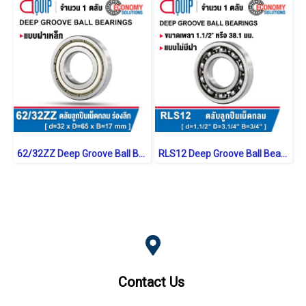
62/32ZZ Deep Groove Ball Bearings Shield Type
RLS12 Deep Groove Ball Bearings inch. Open Type
Contact Us