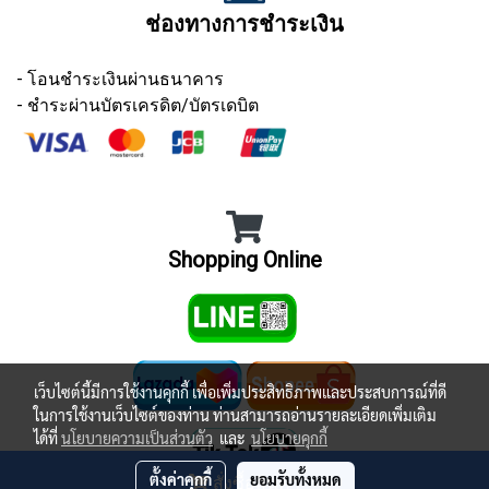
ช่องทางการชำระเงิน
- โอนชำระเงินผ่านธนาคาร
- ชำระผ่านบัตรเครดิต/บัตรเดบิต
Shopping Online
เว็บไซต์นี้มีการใช้งานคุกกี้ เพื่อเพิ่มประสิทธิภาพและประสบการณ์ที่ดี
ในการใช้งานเว็บไซต์ของท่าน ท่านสามารถอ่านรายละเอียดเพิ่มเติม
ได้ที่
นโยบายความเป็นส่วนตัว
และ
นโยบายคุกกี้
ตั้งค่าคุกกี้
ยอมรับทั้งหมด
สั่งซื้อสินค้า