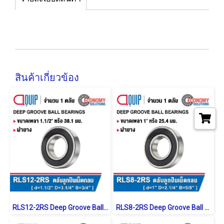
สินค้าเกี่ยวข้อง
RLS12-2RS Deep Groove Ball Bearings inch. Seal Type
RLS8-2RS Deep Groove Ball Bearings inch. Seal Type