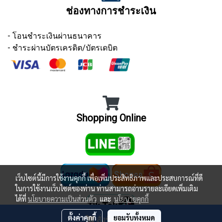
ช่องทางการชำระเงิน
- โอนชำระเงินผ่านธนาคาร
- ชำระผ่านบัตรเครดิต/บัตรเดบิต
Shopping Online
เว็บไซต์นี้มีการใช้งานคุกกี้ เพื่อเพิ่มประสิทธิภาพและประสบการณ์ที่ดี
ในการใช้งานเว็บไซต์ของท่าน ท่านสามารถอ่านรายละเอียดเพิ่มเติม
ได้ที่
นโยบายความเป็นส่วนตัว
และ
นโยบายคุกกี้
ตั้งค่าคุกกี้
ยอมรับทั้งหมด
สั่งซื้อสินค้า