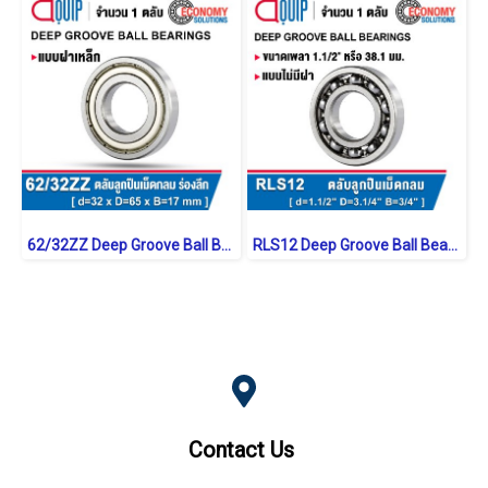
62/32ZZ Deep Groove Ball Bearings Shield Type
RLS12 Deep Groove Ball Bearings inch. Open Type
Contact Us