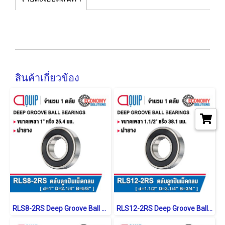
สินค้าเกี่ยวข้อง
RLS8-2RS Deep Groove Ball Bearings inch. Seal Type
RLS12-2RS Deep Groove Ball Bearings inch. Seal Type