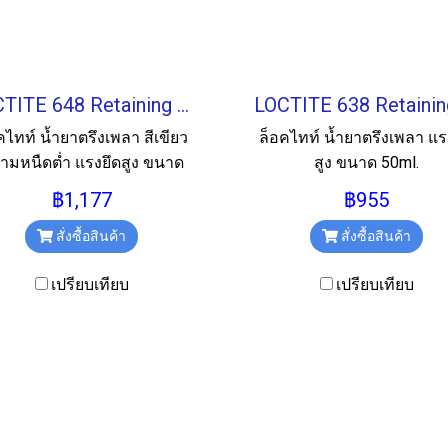
LOCTITE 648 Retaining Compound น้ำยาตรึงเพลา 50ML.
คไทท์ น้ำยาตรึงเพลา สีเขียว
ล็อคไทท์ น้ำยาตรึงเพลา แร
ามหนืดต่ำ แรงยึดสูง ขนาด
สูง ขนาด 50ml.
50ml.
฿1,177
฿955
สั่งซื้อสินค้า
สั่งซื้อสินค้า
เปรียบเทียบ
เปรียบเทียบ