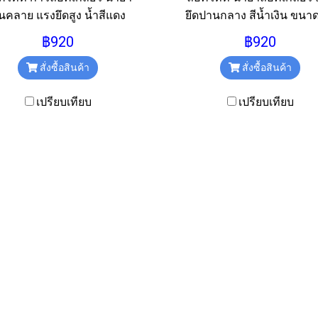
ันคลาย แรงยึดสูง น้ำสีแดง
ยึดปานกลาง สีน้ำเงิน ขนา
ขนาด 50ml.
ml.
฿920
฿920
สั่งซื้อสินค้า
สั่งซื้อสินค้า
เปรียบเทียบ
เปรียบเทียบ