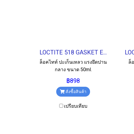
LOCTITE 518 GASKET ELIMINATOR ปะเก็นเหลว 50ML.
ล็อคไทท์ ปะเก็นเหลว แรงยึดปาน
ล็
กลาง ขนาด 50ml.
฿898
สั่งซื้อสินค้า
เปรียบเทียบ