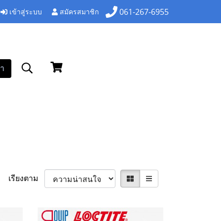
เข้าสู่ระบบ
สมัครสมาชิก
061-267-6955
า
เรียงตาม