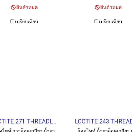
สินค้าหมด
สินค้าหมด
เปรียบเทียบ
เปรียบเทียบ
LOCTITE 271 THREADLOCKER กาวล็อคเกลียว 50ML.
คไทท์ กาวล็อคเกลียว น้ำยา
ล็อคไทท์ น้ำยาล็อคเกลียว