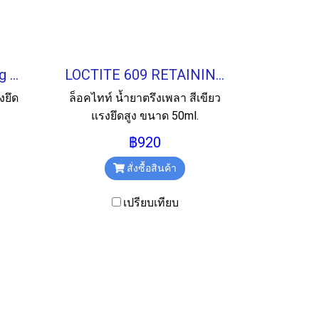
LOCTITE 638 Retaining Compound น้ำยาตรึงเพลา 50ML.
LOCTITE 609 RETAINING COMPD น้ำยาตรึงเพลา 50ML.
งยึด
ล็อคไทท์ น้ำยาตรึงเพลา สีเขียว
แรงยึดสูง ขนาด 50ml.
฿920
สั่งซื้อสินค้า
เปรียบเทียบ