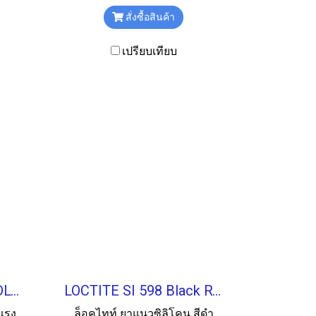
สั่งซื้อสินค้า
เปรียบเทียบ
LOCTITE 243 THREADLOCKER น้ำยาล็อคเกลียว 50ML.
LOCTITE SI 598 Black RTV Silicone ยาแนวซิลิโคน 300ML.
 แรง
ล็อคไทท์ ยาแนวซิลิโคน สีดำ