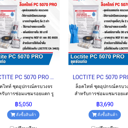
LOCTITE PC 5070 PRO ADVANCED PIPE REPAIR KIT 4"
อคไทท์ ชุดอุปกรณ์ครบวงจร
ล็อคไทท์ ชุดอุปกรณ์ครบว
หรับการซ่อมแซมรอยแตก รู
สำหรับการซ่อมแซมรอยแตก
ั่ว และเกลียวรั่วในท่อโลหะ
รั่ว และเกลียวรั่วในท่อโล
฿5,050
฿3,690
าสติก และวัสดุผสม ใช้งาน
พลาสติก และวัสดุผสม ใช้
ยและรวดเร็ว สำหรับท่อขนาด
สั่งซื้อสินค้า
ง่ายและรวดเร็ว สำหรับท่อ
สั่งซื้อสินค้า
ไม่เกิน 4"
ไม่เกิน 2"