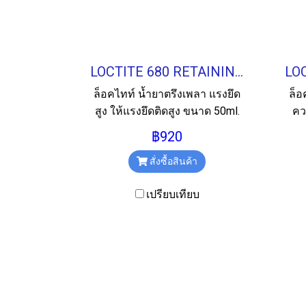
LOCTITE 680 RETAINING COMPOUND น้ำยาตรึงเพลา 50ML.
ล็อคไทท์ น้ำยาตรึงเพลา แรงยึด
ล็อ
สูง ให้แรงยึดติดสูง ขนาด 50ml.
คว
฿920
สั่งซื้อสินค้า
เปรียบเทียบ