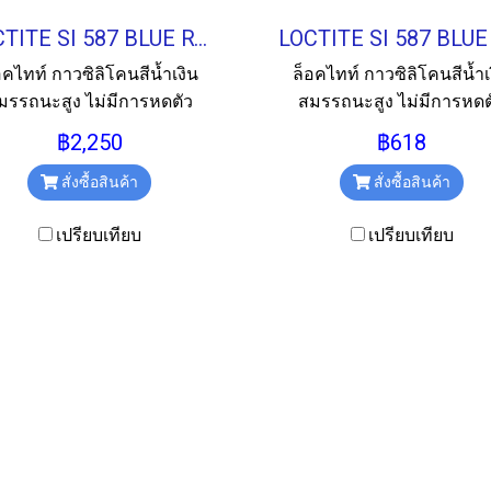
LOCTITE SI 587 BLUE RTV SILICONE กาวซิลิโคนสีน้ำเงิน 300ML.
อคไทท์ กาวซิลิโคนสีน้ำเงิน
ล็อคไทท์ กาวซิลิโคนสีน้ำเ
มรรถนะสูง ไม่มีการหดตัว
สมรรถนะสูง ไม่มีการหดต
ขนาด 300ml.
ขนาด 85g.
฿2,250
฿618
สั่งซื้อสินค้า
สั่งซื้อสินค้า
เปรียบเทียบ
เปรียบเทียบ