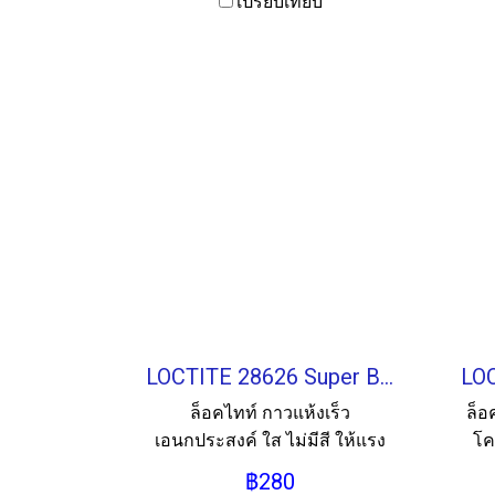
เปรียบเทียบ
LOCTITE 28626 Super Bonder Universal Adhesive กาวแห้งเร็วเอนกประสงค์ 20G
ล็อคไทท์ กาวแห้งเร็ว
ล็อ
เอนกประสงค์ ใส ไม่มีสี ให้แรง
โค
ยึดสูง ทำให้ชิ้นงานดูสวยงาม
฿280