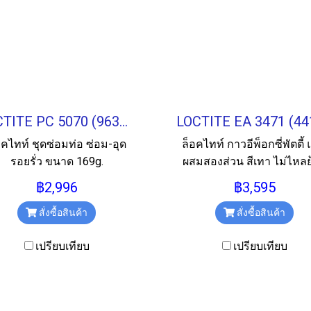
LOCTITE PC 5070 (96321) Pipe Repair Kit ชุดซ่อมท่อ 169g.
อคไทท์ ชุดซ่อมท่อ ซ่อม-อุด
ล็อคไทท์ กาวอีพ็อกซี่พัตตี้
รอยรั่ว ขนาด 169g.
ผสมสองส่วน สีเทา ไม่ไหลย
ขนาด 500g.
฿2,996
฿3,595
สั่งซื้อสินค้า
สั่งซื้อสินค้า
เปรียบเทียบ
เปรียบเทียบ