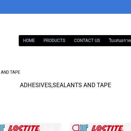
HOME
PRODUCTS
CONTACT US
ใบเสนอราค
 AND TAPE
ADHESIVES,SEALANTS AND TAPE