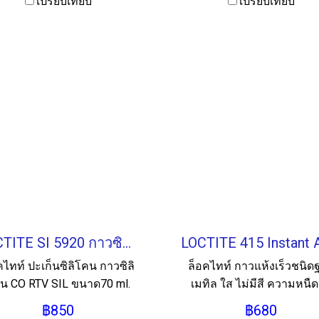
เปรียบเทียบ
เปรียบเทียบ
LOCTITE SI 5920 กาวซิลิโคน CO RTV SIL 70ML.
คไทท์ ปะเก็นซิลิโคน กาวซิลิ
ล็อคไทท์ กาวแห้งเร็วชนิด
น CO RTV SIL ขนาด70 ml.
เมทิล ใส ไม่มีสี ความหนืด
ขนาด 20ml.
฿850
฿680