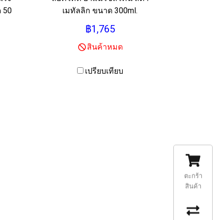
ด 50
เมทัลลิก ขนาด 300ml.
฿1,765
สินค้าหมด
เปรียบเทียบ
ตะกร้า
สินค้า