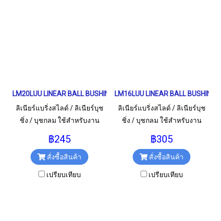
LM20LUU LINEAR BALL BUSHING LM Type เพลา 20 มม.
LM16LUU LINEAR BALL BUSHING L
ลิเนียร์แบริ่งสไลด์ / ลิเนียร์บุช
ลิเนียร์แบริ่งสไลด์ / ลิเนียร์บุช
ชิ่ง / บุชกลม ใช้สำหรับงาน
ชิ่ง / บุชกลม ใช้สำหรับงาน
อุตสาหกรรม และงานทั่วไป
อุตสาหกรรม และงานทั่วไป
฿245
฿305
LM50LUU / LM20L / LM20 LUU
LM16LUU / LM16L / LM16 LUU
สั่งซื้อสินค้า
สั่งซื้อสินค้า
ขนาด 20x32x80 มม.
ขนาด 16x28x70 มม.
เปรียบเทียบ
เปรียบเทียบ