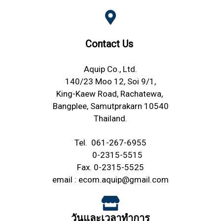
Contact Us
Aquip Co., Ltd.
140/23 Moo 12, Soi 9/1,
King-Kaew Road, Rachatewa,
Bangplee, Samutprakarn 10540
Thailand.
Tel.
061-267-6955
0-2315-5515
Fax. 0-2315-5525
email :
ecom.aquip@gmail.com
วันและเวลาทำการ