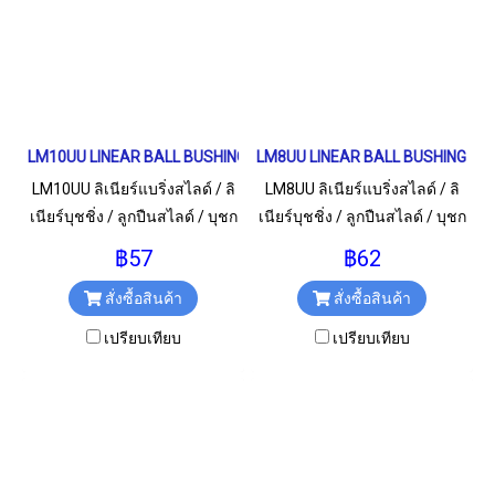
LM10UU LINEAR BALL BUSHING LM Type ลิเนียร์แบริ่งสไลด์
LM8UU LINEAR BALL BUSHING LM Typ
LM10UU ลิเนียร์แบริ่งสไลด์ / ลิ
LM8UU ลิเนียร์แบริ่งสไลด์ / ลิ
เนียร์บุชชิ่ง / ลูกปืนสไลด์ / บุชก
เนียร์บุชชิ่ง / ลูกปืนสไลด์ / บุชก
ลม สำหรับเพลา 10 มม.
ลม สำหรับเพลา 8 มม.
฿57
฿62
สั่งซื้อสินค้า
สั่งซื้อสินค้า
เปรียบเทียบ
เปรียบเทียบ