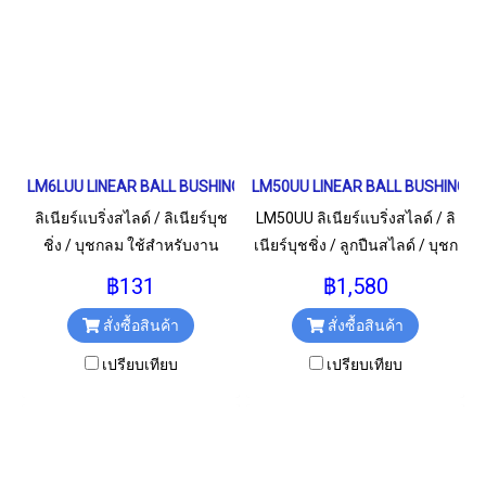
LM6LUU LINEAR BALL BUSHING LM Type เพลา 6 มม.
LM50UU LINEAR BALL BUSHING LM T
ลิเนียร์แบริ่งสไลด์ / ลิเนียร์บุช
LM50UU ลิเนียร์แบริ่งสไลด์ / ลิ
ชิ่ง / บุชกลม ใช้สำหรับงาน
เนียร์บุชชิ่ง / ลูกปืนสไลด์ / บุชก
อุตสาหกรรม และงานทั่วไป
ลม สำหรับเพลา 50 มม.
฿131
฿1,580
LM6LUU / LM6L / LM6 LUU
สั่งซื้อสินค้า
สั่งซื้อสินค้า
ขนาด 6x12x35 มม.
เปรียบเทียบ
เปรียบเทียบ