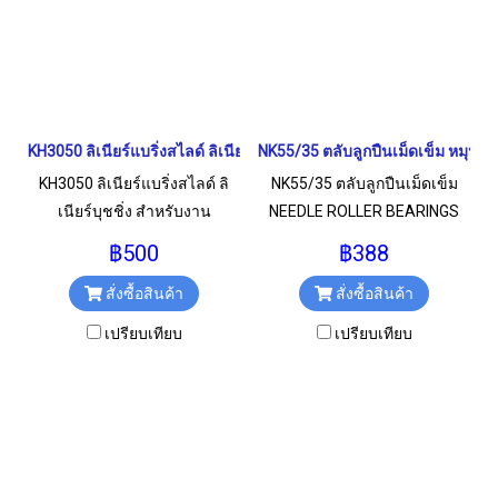
KH3050 ลิเนียร์แบริ่งสไลด์ ลิเนียร์บุชชิ่ง LINEAR BALL BUSHING
NK55/35 ตลับลูกปืนเม็ดเข็ม หมุน
KH3050 ลิเนียร์แบริ่งสไลด์ ลิ
NK55/35 ตลับลูกปืนเม็ดเข็ม
เนียร์บุชชิ่ง สำหรับงาน
NEEDLE ROLLER BEARINGS
อุตสาหกรรมทั่วไป ขนาด
หมุนสองทาง สำหรับงาน
฿500
฿388
30x40x50 มม.
อุตสาหกรรมทั่วไป ขนาด
สั่งซื้อสินค้า
สั่งซื้อสินค้า
55x68x35 มม.
เปรียบเทียบ
เปรียบเทียบ