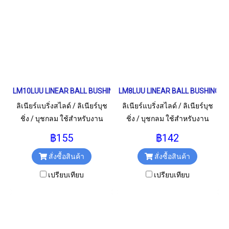
LM10LUU LINEAR BALL BUSHING LM Type เพลา 10 มม.
LM8LUU LINEAR BALL BUSHING LM 
ลิเนียร์แบริ่งสไลด์ / ลิเนียร์บุช
ลิเนียร์แบริ่งสไลด์ / ลิเนียร์บุช
ชิ่ง / บุชกลม ใช้สำหรับงาน
ชิ่ง / บุชกลม ใช้สำหรับงาน
อุตสาหกรรม และงานทั่วไป
อุตสาหกรรม และงานทั่วไป
฿155
฿142
LM10LUU / LM10L / LM10 LUU
LM8LUU / LM8L / LM8 LUU
สั่งซื้อสินค้า
สั่งซื้อสินค้า
ขนาด 10x19x55 มม.
ขนาด 8x15x45 มม.
เปรียบเทียบ
เปรียบเทียบ