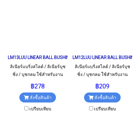
LM13LUU LINEAR BALL BUSHING LM Type เพลา 13 มม.
LM12LUU LINEAR BALL BUSHING L
ลิเนียร์แบริ่งสไลด์ / ลิเนียร์บุช
ลิเนียร์แบริ่งสไลด์ / ลิเนียร์บุช
ชิ่ง / บุชกลม ใช้สำหรับงาน
ชิ่ง / บุชกลม ใช้สำหรับงาน
อุตสาหกรรม และงานทั่วไป
อุตสาหกรรม และงานทั่วไป
฿278
฿209
LM13LUU / LM13L / LM13 LUU
LM12LUU / LM12L / LM12 LUU
สั่งซื้อสินค้า
สั่งซื้อสินค้า
ขนาด 13x23x61 มม.
ขนาด 12x21x57 มม.
เปรียบเทียบ
เปรียบเทียบ