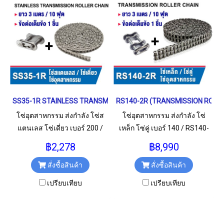
SS35-1R STAINLESS TRANSMISSION ROLLER CHAIN โซ่เดี่ยว สแตนเ
RS140-2R (TRANSMISSION ROLLER C
โซ่อุตสาหกรรม ส่งกำลัง โซ่ส
โซ่อุตสาหกรรม ส่งกำลัง โซ่
แตนเลส โซ่เดี่ยว เบอร์ 200 /
เหล็ก โซ่คู่ เบอร์ 140 / RS140-
SS35-1R (ยาว 3 เมตร หรือ 10
2R (ยาว 3 เมตร หรือ 10 ฟุต/
฿2,278
฿8,990
ฟุต/เส้น)
เส้น)
สั่งซื้อสินค้า
สั่งซื้อสินค้า
เปรียบเทียบ
เปรียบเทียบ