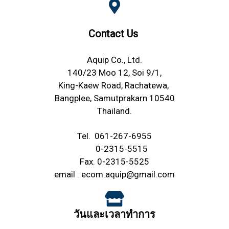
Contact Us
Aquip Co., Ltd.
140/23 Moo 12, Soi 9/1,
King-Kaew Road, Rachatewa,
Bangplee, Samutprakarn 10540
Thailand.
Tel.
061-267-6955
0-2315-5515
Fax. 0-2315-5525
email :
ecom.aquip@gmail.com
วันและเวลาทำการ