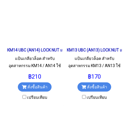
KM14 UBC (AN14) LOCK NUT แป้นเกลียวล็อค
KM13 UBC (AN13) LOCK NUT แป้นเ
แป้นเกลียวล็อค สำหรับ
แป้นเกลียวล็อค สำหรับ
อุตสาหกรรม KM14 / AN14 ใช้
อุตสาหกรรม KM13 / AN13 ใช้
สำหรับเกลียว M70x2 มม.
สำหรับเกลียว M65x2 มม.
฿210
฿170
สั่งซื้อสินค้า
สั่งซื้อสินค้า
เปรียบเทียบ
เปรียบเทียบ