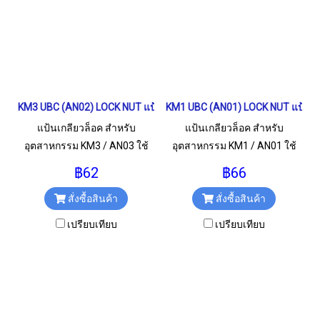
KM3 UBC (AN02) LOCK NUT แป้นเกลียวล็อค
KM1 UBC (AN01) LOCK NUT แป้นเก
แป้นเกลียวล็อค สำหรับ
แป้นเกลียวล็อค สำหรับ
อุตสาหกรรม KM3 / AN03 ใช้
อุตสาหกรรม KM1 / AN01 ใช้
สำหรับเกลียว M17x1 มม.
สำหรับเกลียว M12x1 มม.
฿62
฿66
สั่งซื้อสินค้า
สั่งซื้อสินค้า
เปรียบเทียบ
เปรียบเทียบ