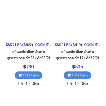
KM22 UBC (AN22) LOCK NUT แป้นเกลียวล็อค
KM19 UBC (AN19) LOCK NUT แป้นเ
แป้นเกลียวล็อค สำหรับ
แป้นเกลียวล็อค สำหรับ
อุตสาหกรรม KM22 / AN22 ใช้
อุตสาหกรรม KM19 / AN19 ใช้
สำหรับเกลียว M110x2 มม.
สำหรับเกลียว M95x2 มม.
฿790
฿505
สั่งซื้อสินค้า
สั่งซื้อสินค้า
เปรียบเทียบ
เปรียบเทียบ