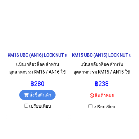
KM16 UBC (AN16) LOCK NUT แป้นเกลียวล็อค
KM15 UBC (AN15) LOCK NUT แป้นเ
แป้นเกลียวล็อค สำหรับ
แป้นเกลียวล็อค สำหรับ
อุตสาหกรรม KM16 / AN16 ใช้
อุตสาหกรรม KM15 / AN15 ใช้
สำหรับเกลียว M80x2 มม.
สำหรับเกลียว M75x2 มม.
฿280
฿238
สั่งซื้อสินค้า
สินค้าหมด
เปรียบเทียบ
เปรียบเทียบ