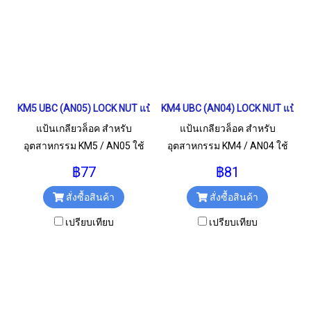
KM5 UBC (AN05) LOCK NUT แป้นเกลียวล็อค
KM4 UBC (AN04) LOCK NUT แป้นเก
แป้นเกลียวล็อค สำหรับ
แป้นเกลียวล็อค สำหรับ
อุตสาหกรรม KM5 / AN05 ใช้
อุตสาหกรรม KM4 / AN04 ใช้
สำหรับเกลียว M25x1.5 มม.
สำหรับเกลียว M20x1 มม.
฿77
฿81
สั่งซื้อสินค้า
สั่งซื้อสินค้า
เปรียบเทียบ
เปรียบเทียบ