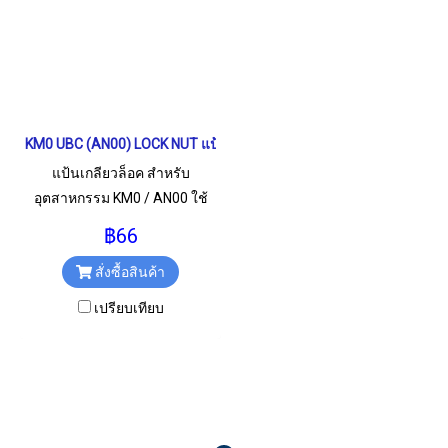
KM0 UBC (AN00) LOCK NUT แป้นเกลียวล็อค
แป้นเกลียวล็อค สำหรับ
อุตสาหกรรม KM0 / AN00 ใช้
สำหรับเกลียว M10x0.75 มม.
฿66
สั่งซื้อสินค้า
เปรียบเทียบ