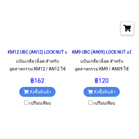
KM12 UBC (AN12) LOCK NUT แป้นเกลียวล็อค
KM9 UBC (AN09) LOCK NUT แป้นเก
แป้นเกลียวล็อค สำหรับ
แป้นเกลียวล็อค สำหรับ
อุตสาหกรรม KM12 / AN12 ใช้
อุตสาหกรรม KM9 / AN09 ใช้
สำหรับเกลียว M60x2 มม.
สำหรับเกลียว M45x1.5 มม.
฿162
฿120
สั่งซื้อสินค้า
สั่งซื้อสินค้า
เปรียบเทียบ
เปรียบเทียบ