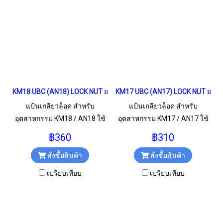
KM18 UBC (AN18) LOCK NUT แป้นเกลียวล็อค
KM17 UBC (AN17) LOCK NUT แป้นเ
แป้นเกลียวล็อค สำหรับ
แป้นเกลียวล็อค สำหรับ
อุตสาหกรรม KM18 / AN18 ใช้
อุตสาหกรรม KM17 / AN17 ใช้
สำหรับเกลียว M90x2 มม.
สำหรับเกลียว M85x2 มม.
฿360
฿310
สั่งซื้อสินค้า
สั่งซื้อสินค้า
เปรียบเทียบ
เปรียบเทียบ