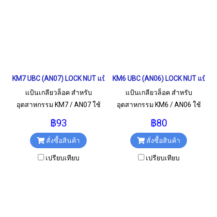
KM7 UBC (AN07) LOCK NUT แป้นเกลียวล็อค
KM6 UBC (AN06) LOCK NUT แป้นเก
แป้นเกลียวล็อค สำหรับ
แป้นเกลียวล็อค สำหรับ
อุตสาหกรรม KM7 / AN07 ใช้
อุตสาหกรรม KM6 / AN06 ใช้
สำหรับเกลียว M35x1.5 มม.
สำหรับเกลียว M30x1.5 มม.
฿93
฿80
สั่งซื้อสินค้า
สั่งซื้อสินค้า
เปรียบเทียบ
เปรียบเทียบ