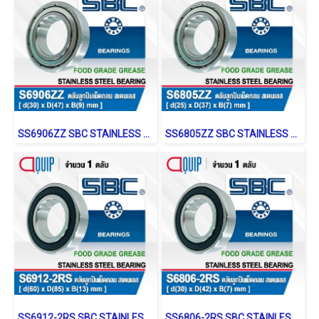
SS6906ZZ SBC STAINLESS BALL BEARING Stainless Type
SS6805ZZ SBC STAINLESS BALL BEARING Stainless Type
SS6912-2RS SBC STAINLESS BALL BEARING Shield Type
SS6806-2RS SBC STAINLESS BALL BEARING Shield Type