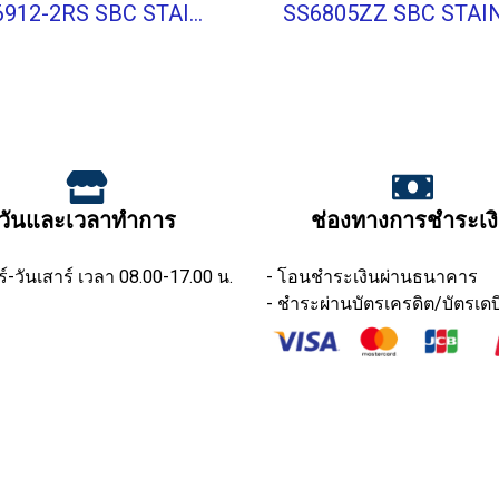
SS6912-2RS SBC STAINLESS BALL BEARING Shield Type
วันและเวลาทำการ
ช่องทางการชำระเง
ร์-วันเสาร์ เวลา 08.00-17.00 น.
- โอนชำระเงินผ่านธนาคาร
- ชำระผ่านบัตรเครดิต/บัตรเดบ