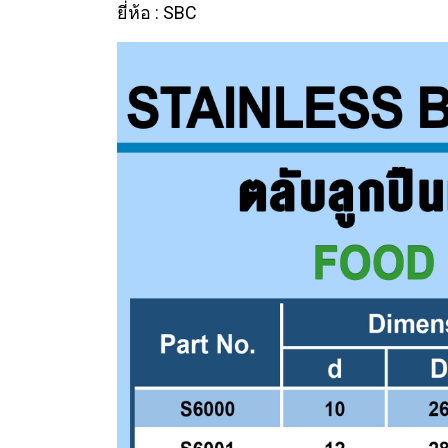
ยี่ห้อ : SBC