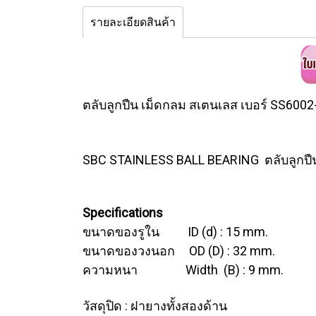
รายละเอียดสินค้า
ตลับลูกปืน เม็ดกลม สเตนเลส เบอร์ SS60
SBC STAINLESS BALL BEARING ตลับลูกปื
Specifications
ขนาดของรูใน ID (d) : 15 mm.
ขนาดของวงนอก OD (D) : 32 mm.
ความหนา Width (B) : 9 mm.
วัสดุปิด : ฝายางทั้งสองด้าน