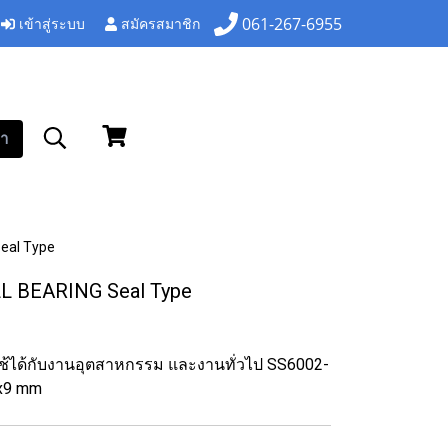
เข้าสู่ระบบ
สมัครสมาชิก
061-267-6955
า
eal Type
L BEARING Seal Type
 ใช้ได้กับงานอุตสาหกรรม และงานทั่วไป SS6002-
x9 mm