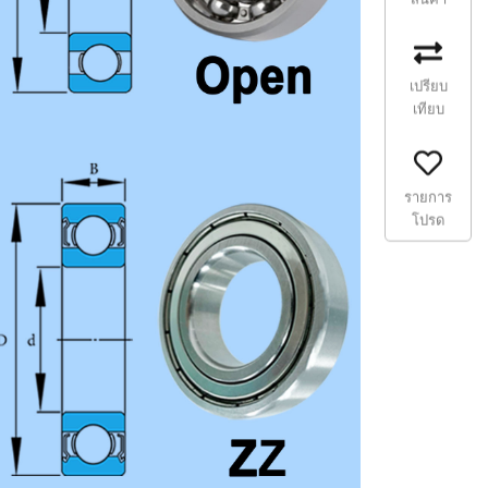
เปรียบ
เทียบ
รายการ
โปรด