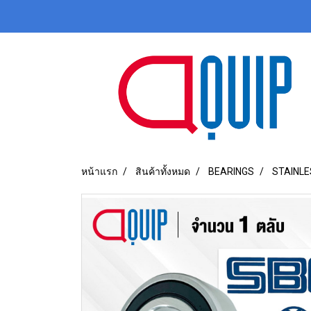
หน้าแรก
สินค้าทั้งหมด
BEARINGS
STAINLE