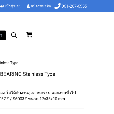
เข้าสู่ระบบ
สมัครสมาชิก
061-267-6955
า
nless Type
EARING Stainless Type
นเลส ใช้ได้กับงานอุตสาหกรรม และงานทั่วไป
003ZZ / S6003Z ขนาด 17x35x10 mm