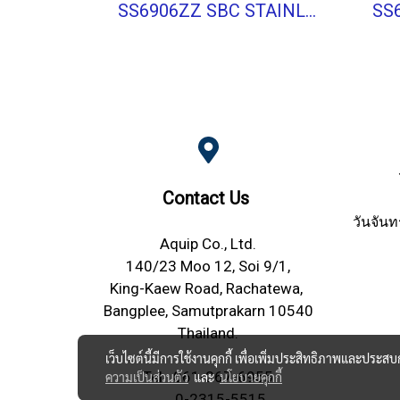
SS6906ZZ SBC STAINLESS BALL BEARING Stainless Type
Contact Us
วันจันท
Aquip Co., Ltd.
140/23 Moo 12, Soi 9/1,
King-Kaew Road, Rachatewa,
Bangplee, Samutprakarn 10540
Thailand.
เว็บไซต์นี้มีการใช้งานคุกกี้ เพื่อเพิ่มประสิทธิภาพและประส
Tel.
061-267-6955
ความเป็นส่วนตัว
และ
นโยบายคุกกี้
0-2315-5515