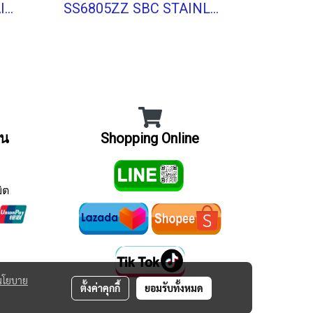
SS6912-2RS SBC STAINLESS BALL BEARING Shield Type
SS6805ZZ SBC STAINLESS BALL BEARING Stainless Type
ิน
Shopping Online
ิต
นโยบาย
ตั้งค่าคุกกี้
ยอมรับทั้งหมด