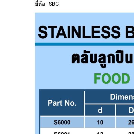
ยี่ห้อ : SBC