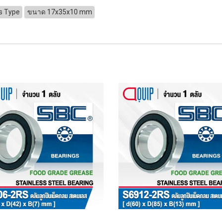
s Type
ขนาด 17x35x10 mm