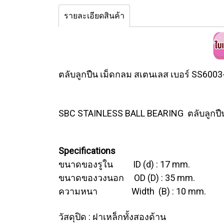
รายละเอียดสินค้า
ตลับลูกปืน เม็ดกลม สเตนเลส เบอร์ SS6003
SBC STAINLESS BALL BEARING ตลับลูกปื
Specifications
ขนาดของรูใน ID (d) : 17 mm.
ขนาดของวงนอก OD (D) : 35 mm.
ความหนา Width (B) : 10 mm.
วัสดุปิด : ฝาเหล็กทั้งสองด้าน