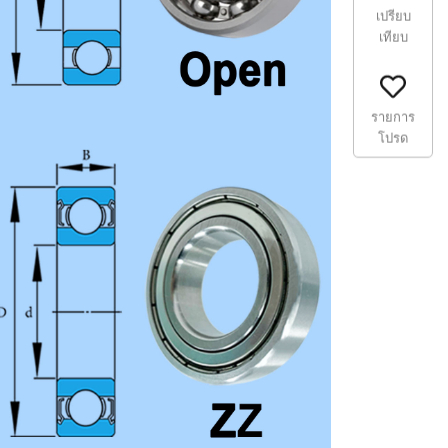
เปรียบ
เทียบ
รายการ
โปรด