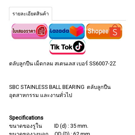
รายละเอียดสินค้า
ตลับลูกปืน เม็ดกลม สเตนเลส เบอร์ SS6007-2Z
SBC STAINLESS BALL BEARING ตลับลูกปืน
อุตสาหกรรม และงานทั่วไป
Specifications
ขนาดของรูใน ID (d) : 35 mm.
ขนาดของวงนอก OD (D) : 62 mm.