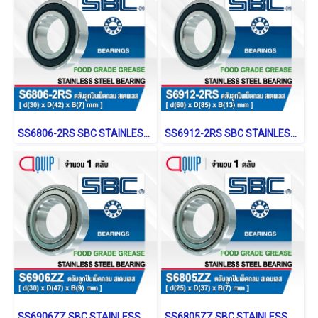
SS6806-2RS SBC STAINLESS BALL BEARING Shield Type
SS6912-2RS SBC STAINLESS BALL BEARING Shield Type
SS6906ZZ SBC STAINLESS BALL BEARING Stainless Type
SS6805ZZ SBC STAINLESS BALL BEARING Stainless Type