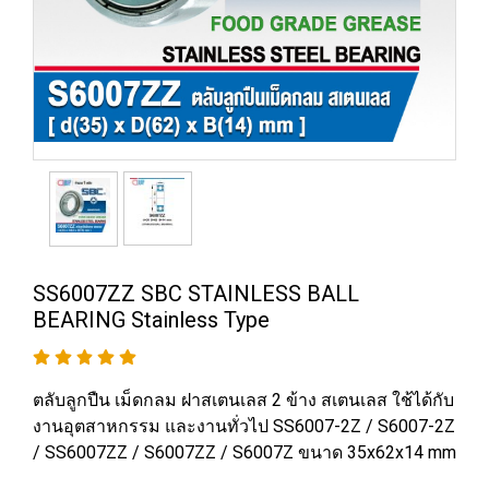
SS6007ZZ SBC STAINLESS BALL
BEARING Stainless Type
ตลับลูกปืน เม็ดกลม ฝาสเตนเลส 2 ข้าง สเตนเลส ใช้ได้กับ
งานอุตสาหกรรม และงานทั่วไป SS6007-2Z / S6007-2Z
/ SS6007ZZ / S6007ZZ / S6007Z ขนาด 35x62x14 mm