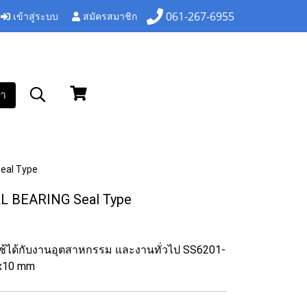
เข้าสู่ระบบ
สมัครสมาชิก
061-267-6955
า
eal Type
L BEARING Seal Type
 ใช้ได้กับงานอุตสาหกรรม และงานทั่วไป SS6201-
2x10 mm