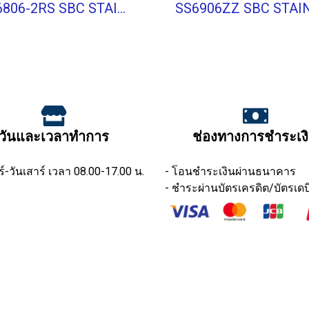
SS6806-2RS SBC STAINLESS BALL BEARING Shield Type
วันและเวลาทำการ
ช่องทางการชำระเง
ร์-วันเสาร์ เวลา 08.00-17.00 น.
- โอนชำระเงินผ่านธนาคาร
- ชำระผ่านบัตรเครดิต/บัตรเดบ