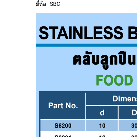
ยี่ห้อ : SBC