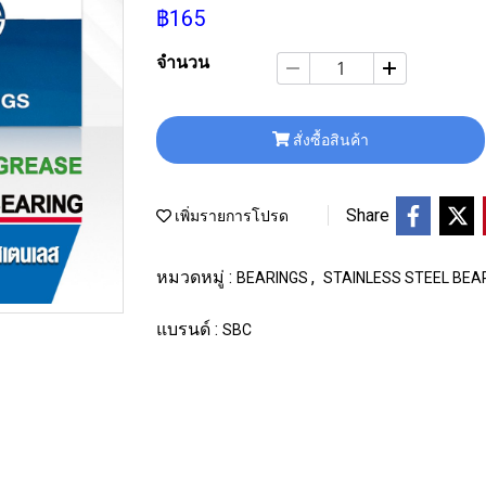
฿165
จำนวน
สั่งซื้อสินค้า
Share
เพิ่มรายการโปรด
หมวดหมู่ :
,
BEARINGS
STAINLESS STEEL BEA
แบรนด์ :
SBC