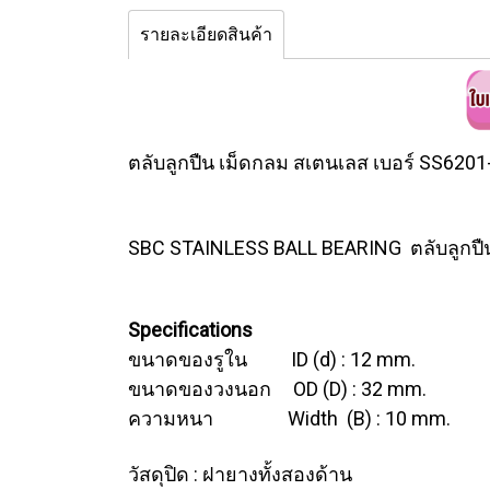
รายละเอียดสินค้า
ตลับลูกปืน เม็ดกลม สเตนเลส เบอร์ SS62
SBC STAINLESS BALL BEARING ตลับลูกปื
Specifications
ขนาดของรูใน ID (d) : 12 mm.
ขนาดของวงนอก OD (D) : 32 mm.
ความหนา Width (B) : 10 mm.
วัสดุปิด : ฝายางทั้งสองด้าน