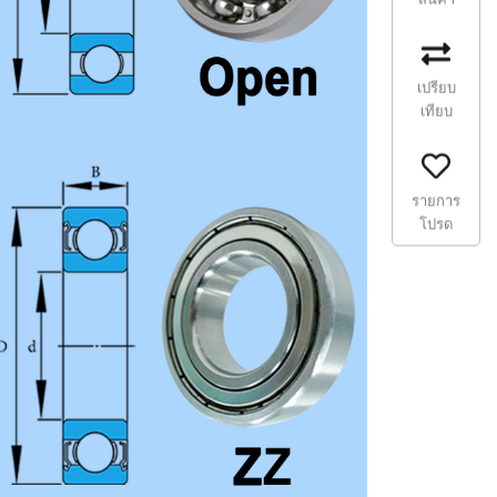
เปรียบ
เทียบ
รายการ
โปรด