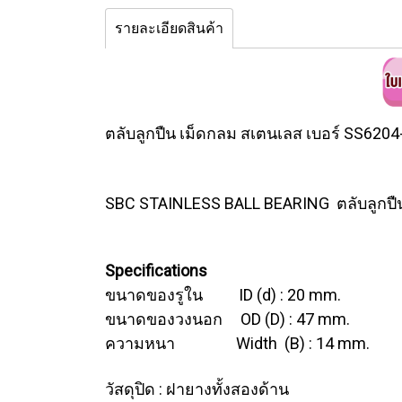
รายละเอียดสินค้า
ตลับลูกปืน เม็ดกลม สเตนเลส เบอร์ SS62
SBC STAINLESS BALL BEARING ตลับลูกปื
Specifications
ขนาดของรูใน ID (d) : 20 mm.
ขนาดของวงนอก OD (D) : 47 mm.
ความหนา Width (B) : 14 mm.
วัสดุปิด : ฝายางทั้งสองด้าน