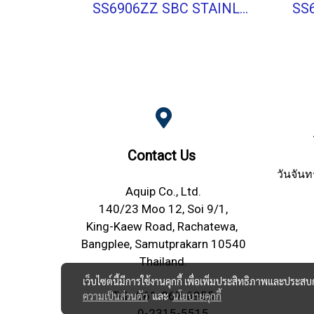
SS6906ZZ SBC STAINLESS BALL BEARING Stainless Type
Contact Us
วันจันท
Aquip Co., Ltd.
140/23 Moo 12, Soi 9/1,
King-Kaew Road, Rachatewa,
Bangplee, Samutprakarn 10540
Thailand.
เว็บไซต์นี้มีการใช้งานคุกกี้ เพื่อเพิ่มประสิทธิภาพและประส
Tel.
061-267-6955
ความเป็นส่วนตัว
และ
นโยบายคุกกี้
0-2315-5515