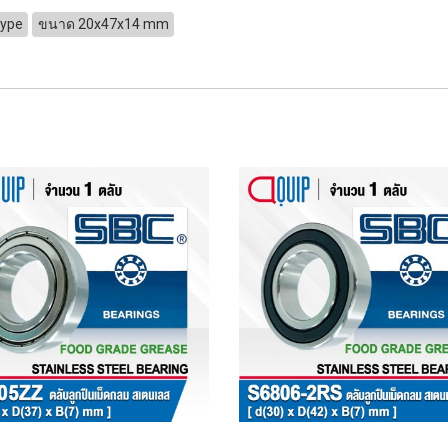
Type
ขนาด 20x47x14 mm