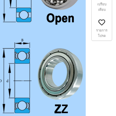
เปรียบ
เทียบ
รายการ
โปรด