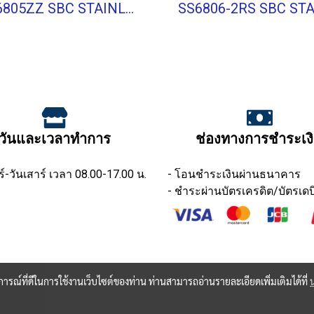
SS6805ZZ SBC STAINLESS BALL BEARING Stainless Type
วันและเวลาทำการ
ช่องทางการชำระเง
ร์-วันเสาร์ เวลา 08.00-17.00 น.
- โอนชำระเงินผ่านธนาคาร
- ชำระผ่านบัตรเครดิต/บัตรเดบ
บการณ์ที่ดีในการใช้งานเว็บไซต์ของท่าน ท่านสามารถอ่านรายละเอียดเพิ่มเติมได้ที่