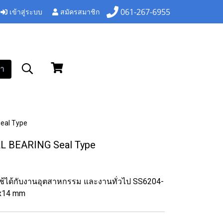
เข้าสู่ระบบ
สมัครสมาชิก
061-267-6955
า
eal Type
L BEARING Seal Type
 ใช้ได้กับงานอุตสาหกรรม และงานทั่วไป SS6204-
7x14 mm