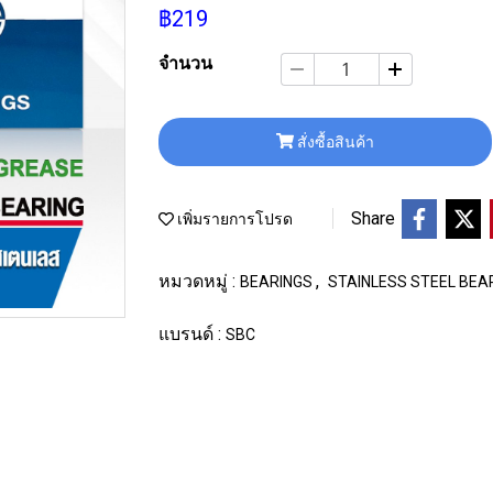
฿219
จำนวน
สั่งซื้อสินค้า
Share
เพิ่มรายการโปรด
หมวดหมู่ :
,
BEARINGS
STAINLESS STEEL BEA
แบรนด์ :
SBC