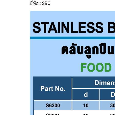
ยี่ห้อ : SBC